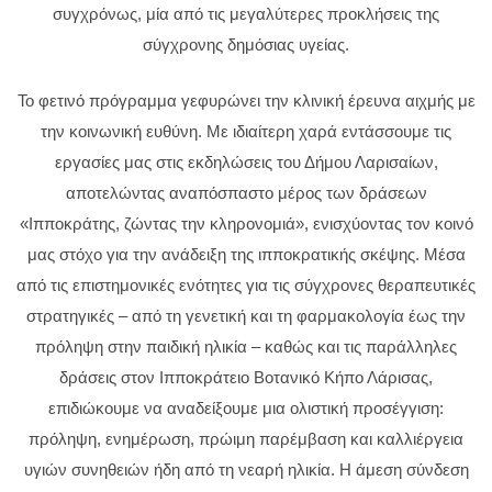
συγχρόνως, μία από τις μεγαλύτερες προκλήσεις της
σύγχρονης δημόσιας υγείας.
Το φετινό πρόγραμμα γεφυρώνει την κλινική έρευνα αιχμής με
την κοινωνική ευθύνη. Με ιδιαίτερη χαρά εντάσσουμε τις
εργασίες μας στις εκδηλώσεις του Δήμου Λαρισαίων,
αποτελώντας αναπόσπαστο μέρος των δράσεων
«Ιπποκράτης, ζώντας την κληρονομιά», ενισχύοντας τον κοινό
μας στόχο για την ανάδειξη της ιπποκρατικής σκέψης. Μέσα
από τις επιστημονικές ενότητες για τις σύγχρονες θεραπευτικές
στρατηγικές – από τη γενετική και τη φαρμακολογία έως την
πρόληψη στην παιδική ηλικία – καθώς και τις παράλληλες
δράσεις στον Ιπποκράτειο Βοτανικό Κήπο Λάρισας,
επιδιώκουμε να αναδείξουμε μια ολιστική προσέγγιση:
πρόληψη, ενημέρωση, πρώιμη παρέμβαση και καλλιέργεια
υγιών συνηθειών ήδη από τη νεαρή ηλικία. Η άμεση σύνδεση