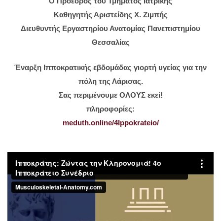
Ο Πρόεδρος του Τμήματος Ιατρικής
Καθηγητής Αριστείδης Χ. Ζιμπής
Διευθυντής Εργαστηρίου Ανατομίας Πανεπιστημίου
Θεσσαλίας
Έναρξη Ιπποκρατικής εβδομάδας γιορτή υγείας για την
πόλη της Λάρισας.
Σας περιμένουμε ΟΛΟΥΣ εκεί!
πληροφορίες:
meduth.online/4Ippokrateio/