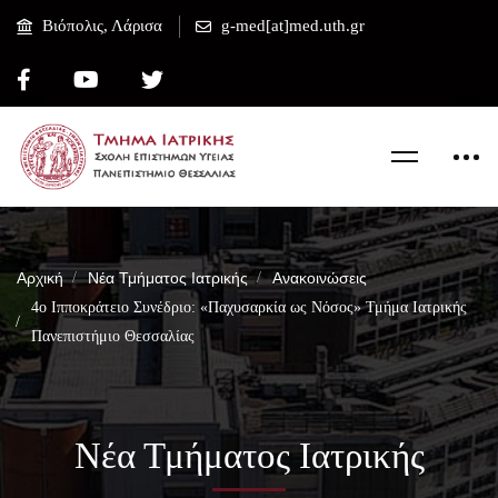
Βιόπολις, Λάρισα
g-med[at]med.uth.gr
Αρχική
Νέα Τμήματος Ιατρικής
Ανακοινώσεις
4ο Ιπποκράτειο Συνέδριο: «Παχυσαρκία ως Νόσος» Τμήμα Ιατρικής
Πανεπιστήμιο Θεσσαλίας
Νέα Τμήματος Ιατρικής