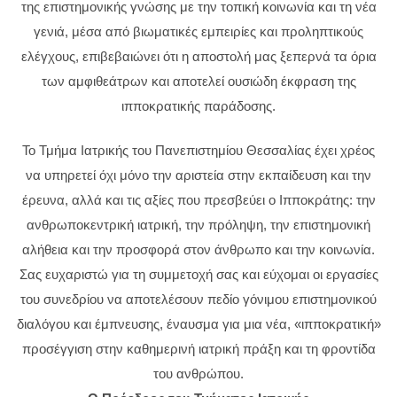
της επιστημονικής γνώσης με την τοπική κοινωνία και τη νέα
γενιά, μέσα από βιωματικές εμπειρίες και προληπτικούς
ελέγχους, επιβεβαιώνει ότι η αποστολή μας ξεπερνά τα όρια
των αμφιθεάτρων και αποτελεί ουσιώδη έκφραση της
ιπποκρατικής παράδοσης.
Το Τμήμα Ιατρικής του Πανεπιστημίου Θεσσαλίας έχει χρέος
να υπηρετεί όχι μόνο την αριστεία στην εκπαίδευση και την
έρευνα, αλλά και τις αξίες που πρεσβεύει ο Ιπποκράτης: την
ανθρωποκεντρική ιατρική, την πρόληψη, την επιστημονική
αλήθεια και την προσφορά στον άνθρωπο και την κοινωνία.
Σας ευχαριστώ για τη συμμετοχή σας και εύχομαι οι εργασίες
του συνεδρίου να αποτελέσουν πεδίο γόνιμου επιστημονικού
διαλόγου και έμπνευσης, έναυσμα για μια νέα, «ιπποκρατική»
προσέγγιση στην καθημερινή ιατρική πράξη και τη φροντίδα
του ανθρώπου.