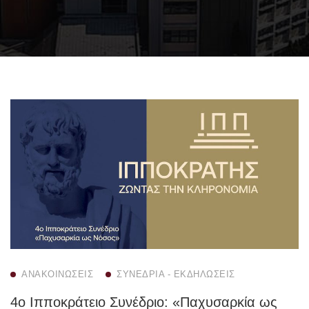
ΑΝΑΚΟΙΝΏΣΕΙΣ
ΣΥΝΈΔΡΙΑ - ΕΚΔΗΛΏΣΕΙΣ
4ο Ιπποκράτειο Συνέδριο: «Παχυσαρκία ως