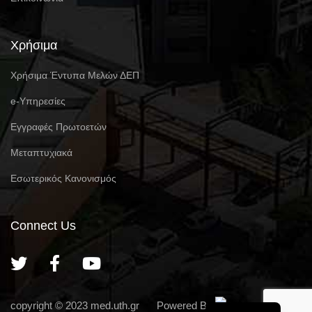
Χρήσιμα
Χρήσιμα Έντυπα Μελών ΔΕΠ
e-Υπηρεσίες
Eγγραφές Πρωτοετών
Μεταπτυχιακά
Εσωτερικός Κανονισμός
Connect Us
English
copyright © 2023
med.uth.gr
Powered By