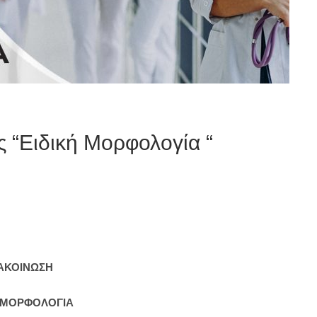
 “Ειδική Μορφολογία “
ΑΚΟΙΝΩΣΗ
Η ΜΟΡΦΟΛΟΓΙΑ
ρφολογία
σας ενημερώνουμε ότι όσοι φοιτητές-φοιτήτριες