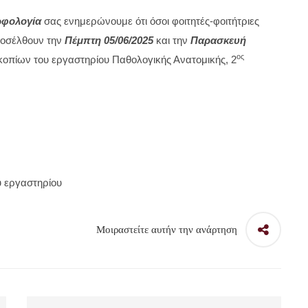
ροσέλθουν την
Πέμπτη 05/06/2025
και την
Παρασκευή
ος
οπίων του εργαστηρίου Παθολογικής Ανατομικής, 2
υ εργαστηρίου
Μοιραστείτε αυτήν την ανάρτηση
Διαδικτυακή Συνάντηση της
Μονάδας Ισότιμης Πρόσβασης με