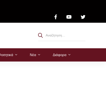
οιτητικά
Νέα
Διάφορα
ής