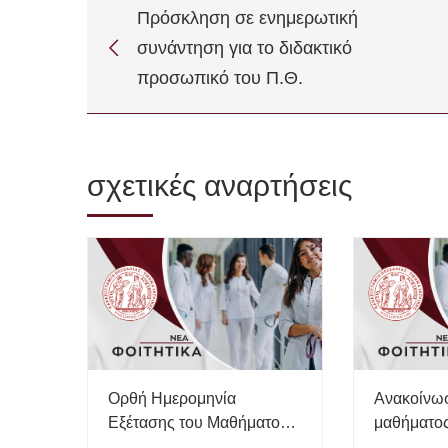
προσωπικό του Π.Θ.
σχετικές αναρτήσεις
Ορθή Ημερομηνία
Ανακοίνω
Εξέτασης του Μαθήματος
μαθήματος
“Ιατρικής της Εργασίας”
24 Ιουνίου, 2026
24 Ιουνίου, 