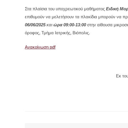
επιθυμούν να μελετήσουν τα πλακίδια μπορούν να π
06/06/2025
και
ώρα
09:00-13:00
στην αίθουσα μικροσκ
όροφος, Τμήμα Ιατρικής, Βιόπολις.
Ανακοίνωση pdf
Εκ το
Πρόσκληση σε ενημερωτική
συνάντηση για το διδακτικό