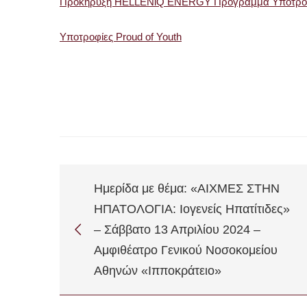
Προκήρυξη HELLENiQ ENERGY Πρόγραμμα Υποτροφ
Υποτροφίες Proud of Youth
Ημερίδα με θέμα: «ΑΙΧΜΕΣ ΣΤΗΝ
ΗΠΑΤΟΛΟΓΙΑ: Ιογενείς Ηπατίτιδες»
– Σάββατο 13 Απριλίου 2024 –
Αμφιθέατρο Γενικού Νοσοκομείου
Αθηνών «Ιπποκράτειο»