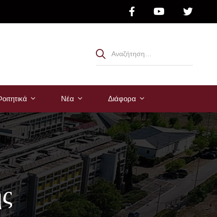
οιτητικά
Νέα
Διάφορα
ής