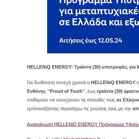
HELLENiQ ENERGY: Τριάντα (30) υποτροφίες για 
Για δωδέκατη συνεχή χρονιά η
HELLENiQ ENERGY
ε
Ευθύνης “Proud of Youth”
, έως
τριάντα (30) αρισ
επιθυμούν να συνεχίσουν τις σπουδές τους
σε Ελληνι
εμπλουτίζοντας περαιτέρω τις γνώσεις τους με την
απ
Ανακοίνωση HELLENiQ ENERGY Πρόγραμμα Υποτρο