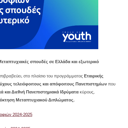
Μεταπτυχιακές σπουδές σε Ελλάδα και εξωτερικό
πιβραβεύει, στο πλαίσιο του προγράμματος
Εταιρικής
τούχους τελειόφοιτους και απόφοιτους Πανεπιστημίων
που
κά και Διεθνή Πανεπιστημιακά Ιδρύματα
κύρους,
όκτηση Μεταπτυχιακού Διπλώματος.
φιών 2024-2025