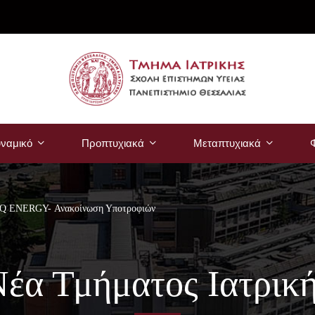
ναμικό
Προπτυχιακά
Μεταπτυχιακά
Φ
 ENERGY- Ανακοίνωση Υποτροφιών
έα Τμήματος Ιατρικ