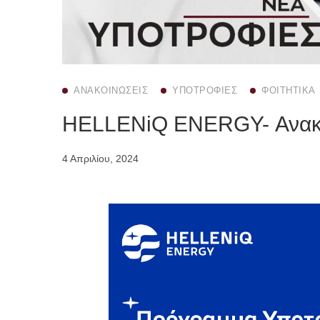
ΑΝΑΚΟΙΝΏΣΕΙΣ
ΥΠΟΤΡΟΦΊΕΣ
ΦΟΙΤΗΤΙΚΆ
HELLENiQ ENERGY- Ανακ
4 Απριλίου, 2024