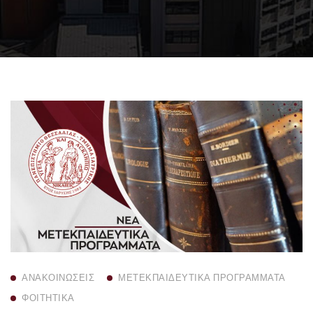
ΑΝΑΚΟΙΝΏΣΕΙΣ
ΜΕΤΕΚΠΑΙΔΕΥΤΙΚΆ ΠΡΟΓΡΆΜΜΑΤΑ
ΦΟΙΤΗΤΙΚΆ