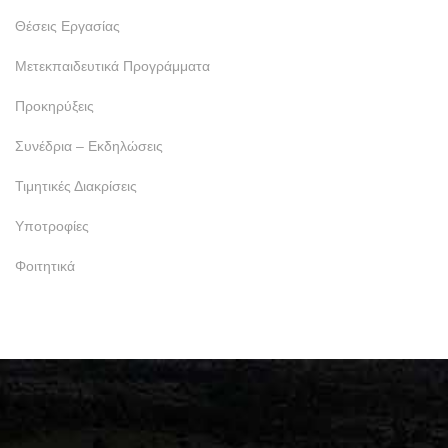
Θέσεις Εργασίας
Μετεκπαιδευτικά Προγράμματα
Προκηρύξεις
Συνέδρια – Εκδηλώσεις
Τιμητικές Διακρίσεις
Υποτροφίες
Φοιτητικά