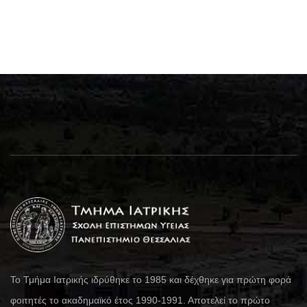
Το Τμήμα Ιατρικής ιδρύθηκε το 1985 και δέχθηκε για πρώτη φορά
φοιτητές το ακαδημαϊκό έτος 1990-1991. Αποτελεί το πρώτο