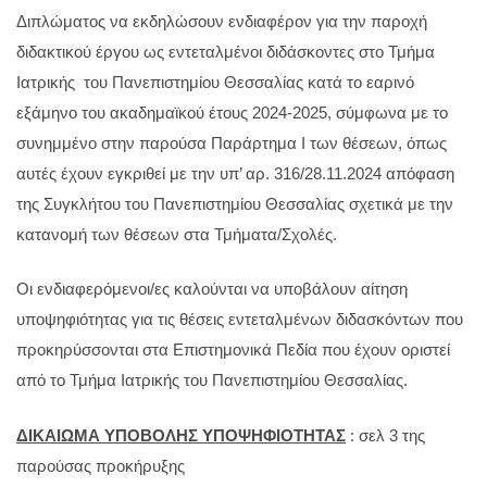
Διπλώματος να εκδηλώσουν ενδιαφέρον για την παροχή
διδακτικού έργου ως εντεταλμένοι διδάσκοντες στο Τμήμα
Ιατρικής του Πανεπιστημίου Θεσσαλίας κατά το εαρινό
εξάμηνο του ακαδημαϊκού έτους 2024-2025, σύμφωνα με το
συνημμένο στην παρούσα Παράρτημα I των θέσεων, όπως
αυτές έχουν εγκριθεί με την υπ’ αρ. 316/28.11.2024 απόφαση
της Συγκλήτου του Πανεπιστημίου Θεσσαλίας σχετικά με την
κατανομή των θέσεων στα Τμήματα/Σχολές.
Οι ενδιαφερόμενοι/ες καλούνται να υποβάλουν αίτηση
υποψηφιότητας για τις θέσεις εντεταλμένων διδασκόντων που
προκηρύσσονται στα Επιστημονικά Πεδία που έχουν οριστεί
από το Τμήμα Ιατρικής του Πανεπιστημίου Θεσσαλίας.
ΔΙΚΑΙΩΜΑ ΥΠΟΒΟΛΗΣ ΥΠΟΨΗΦΙΟΤΗΤΑΣ
: σελ 3 της
παρούσας προκήρυξης