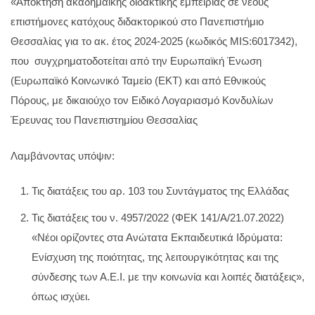
«Απόκτηση ακαδημαϊκής διδακτικής εμπειρίας σε νέους
επιστήμονες κατόχους διδακτορικού στο Πανεπιστήμιο
Θεσσαλίας για το ακ. έτος 2024-2025 (κωδικός MIS:6017342),
που συγχρηματοδοτείται από την Ευρωπαϊκή Ένωση
(Ευρωπαϊκό Κοινωνικό Ταμείο (ΕΚΤ) και από Εθνικούς
Πόρους, με δικαιούχο τον Ειδικό Λογαριασμό Κονδυλίων
Έρευνας του Πανεπιστημίου Θεσσαλίας
Λαμβάνοντας υπόψιν:
Τις διατάξεις του αρ. 103 του Συντάγματος της Ελλάδας
Τις διατάξεις του ν. 4957/2022 (ΦΕΚ 141/Α/21.07.2022)
«Νέοι ορίζοντες στα Ανώτατα Εκπαιδευτικά Ιδρύματα:
Ενίσχυση της ποιότητας, της λειτουργικότητας και της
σύνδεσης των Α.Ε.Ι. με την κοινωνία και λοιπές διατάξεις»,
όπως ισχύει.