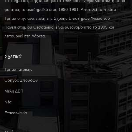
Το Τμήμα Ιατρικής ιδρύθηκε το 1985 και δέχθηκε για πρώτη φορά
φοιτητές το ακαδημαϊκό έτος 1990-1991. Αποτελεί το πρώτο
Τμήμα στην ανάπτυξη της Σχολής Επιστημών Υγείας του
Πανεπιστημίου Θεσσαλίας, είναι αυτόνομο από το 1995 και
λειτουργεί στη Λάρισα.
Σχετικά
Τμήμα Ιατρικής
Οδηγός Σπουδών
Μέλη ΔΕΠ
Νέα
Επικοινωνία