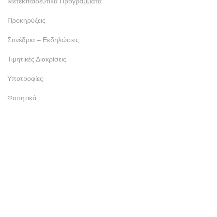
Μετεκπαιδευτικά Προγράμματα
Προκηρύξεις
Συνέδρια – Εκδηλώσεις
Τιμητικές Διακρίσεις
Υποτροφίες
Φοιτητικά