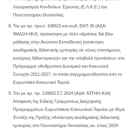
Λογαριασμού Κονδυλίων Έρευνας (Ε.Λ.Κ.Ε.) του
Πανεπιστημίου Θεσσαλίας
Την με αρ. πρωτ. 108523 και κωδ. ΕΚΠ 30 (ΑΔΑ:
9ΜΔ1Η-0Κ4), πρόσκληση με τίτλο «Δράσεις διά βίου
μάθησης στην Ανώτατη Εκπαίδευση (απόκτηση
ακαδημαϊκής διδακτικής εμπειρίας σε νέους επιστήμονες
κατόχους διδακτορικού)» για την υποβολή προτάσεων στο
Πρόγραμμα «Ανθρώπινο Δυναμικό και Κοινωνική
Συνοχή» 2021-2027, το οποίο συγχρηματοδοτείται από το
Ευρωπαϊκό Κοινωνικό Ταμείο
Την με αρ. πρ. 134652 ΕΞ 2024 (ΑΔΑ: 63ΤΗΗ-Α34)
Απόφαση της Ειδικής Γραμματέως Διαχείρισης
Προγραμμάτων Ευρωπαϊκού Κοινωνικού Ταμείου με θέμα
Ένταξη της Πράξης «Απόκτηση ακαδημαϊκής διδακτικής
εμπειρίας στο Πανεπιστήμιο Θεσσαλίας ακ. έτους 2024-