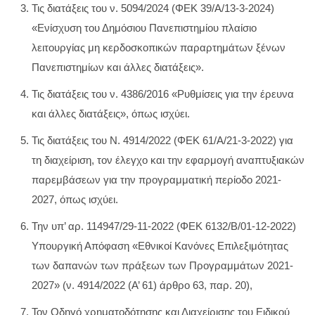
Τις διατάξεις του ν. 5094/2024 (ΦΕΚ 39/Α/13-3-2024)
«Ενίσχυση του Δημόσιου Πανεπιστημίου πλαίσιο
λειτουργίας μη κερδοσκοπικών παραρτημάτων ξένων
Πανεπιστημίων και άλλες διατάξεις».
Τις διατάξεις του ν. 4386/2016 «Ρυθμίσεις για την έρευνα
και άλλες διατάξεις», όπως ισχύει.
Τις διατάξεις του Ν. 4914/2022 (ΦΕΚ 61/Α/21-3-2022) για
τη διαχείριση, τον έλεγχο και την εφαρμογή αναπτυξιακών
παρεμβάσεων για την προγραμματική περίοδο 2021-
2027, όπως ισχύει.
Την υπ’ αρ. 114947/29-11-2022 (ΦΕΚ 6132/Β/01-12-2022)
Υπουργική Απόφαση «Εθνικοί Κανόνες Επιλεξιμότητας
των δαπανών των πράξεων των Προγραμμάτων 2021-
2027» (ν. 4914/2022 (Α’ 61) άρθρο 63, παρ. 20),
Τον Οδηγό χρηματοδότησης και Διαχείρισης του Ειδικού