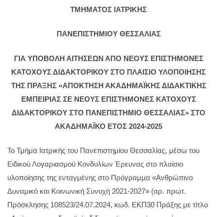
ΤΜΗΜΑΤΟΣ ΙΑΤΡΙΚΗΣ
ΠΑΝΕΠΙΣΤΗΜΙΟΥ ΘΕΣΣΑΛΙΑΣ
ΓΙΑ ΥΠΟΒΟΛΗ ΑΙΤΗΣΕΩΝ ΑΠΟ ΝΕΟΥΣ ΕΠΙΣΤΗΜΟΝΕΣ
ΚΑΤΟΧΟΥΣ ΔΙΔΑΚΤΟΡΙΚΟΥ ΣΤΟ ΠΛΑΙΣΙΟ ΥΛΟΠΟΙΗΣΗΣ
ΤΗΣ ΠΡΑΞΗΣ «ΑΠΟΚΤΗΣΗ ΑΚΑΔΗΜΑΪΚΗΣ ΔΙΔΑΚΤΙΚΗΣ
ΕΜΠΕΙΡΙΑΣ ΣΕ ΝΕΟΥΣ ΕΠΙΣΤΗΜΟΝΕΣ ΚΑΤΟΧΟΥΣ
ΔΙΔΑΚΤΟΡΙΚΟΥ ΣΤΟ ΠΑΝΕΠΙΣΤΗΜΙΟ ΘΕΣΣΑΛΙΑΣ» ΣΤΟ
ΑΚΑΔΗΜΑΪΚΟ ΕΤΟΣ 2024-2025
Το Τμήμα Ιατρικής του Πανεπιστημίου Θεσσαλίας, μέσω του
Ειδικού Λογαριασμού Κονδυλίων Έρευνας στο πλαίσιο
υλοποίησης της ενταγμένης στο Πρόγραμμα «Ανθρώπινο
Δυναμικό και Κοινωνική Συνοχή 2021-2027» (αρ. πρωτ.
Πρόσκλησης 108523/24.07.2024, κωδ. ΕΚΠ30 Πράξης με τίτλο