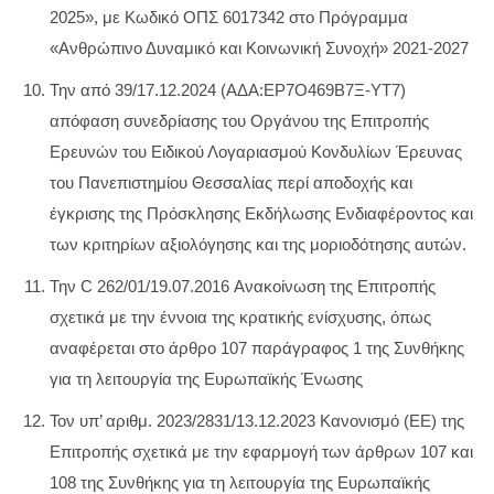
2025», με Κωδικό ΟΠΣ 6017342 στο Πρόγραμμα
«Ανθρώπινο Δυναμικό και Κοινωνική Συνοχή» 2021-2027
Την από 39/17.12.2024 (ΑΔΑ:ΕΡ7Ο469Β7Ξ-ΥΤ7)
απόφαση συνεδρίασης του Οργάνου της Επιτροπής
Ερευνών του Ειδικού Λογαριασμού Κονδυλίων Έρευνας
του Πανεπιστημίου Θεσσαλίας περί αποδοχής και
έγκρισης της Πρόσκλησης Εκδήλωσης Ενδιαφέροντος και
των κριτηρίων αξιολόγησης και της μοριοδότησης αυτών.
Την C 262/01/19.07.2016 Ανακοίνωση της Επιτροπής
σχετικά με την έννοια της κρατικής ενίσχυσης, όπως
αναφέρεται στο άρθρο 107 παράγραφος 1 της Συνθήκης
για τη λειτουργία της Ευρωπαϊκής Ένωσης
Τον υπ’ αριθμ. 2023/2831/13.12.2023 Κανονισμό (ΕΕ) της
Επιτροπής σχετικά με την εφαρμογή των άρθρων 107 και
108 της Συνθήκης για τη λειτουργία της Ευρωπαϊκής