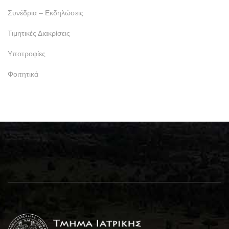
Συνέδρια – Εκδηλώσεις
Τιμητικές Διακρίσεις
Υποτροφίες
Φοιτητικά