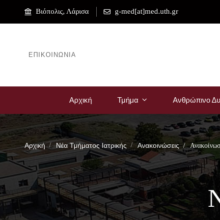
Βιόπολις, Λάρισα
g-med[at]med.uth.gr
ΕΠΙΚΟΙΝΩΝΊΑ
Αρχική
Τμήμα
Ανθρώπινο Δυ
Αρχική
Νέα Τμήματος Ιατρικής
Ανακοινώσεις
Ανακοίνωσ
Ν