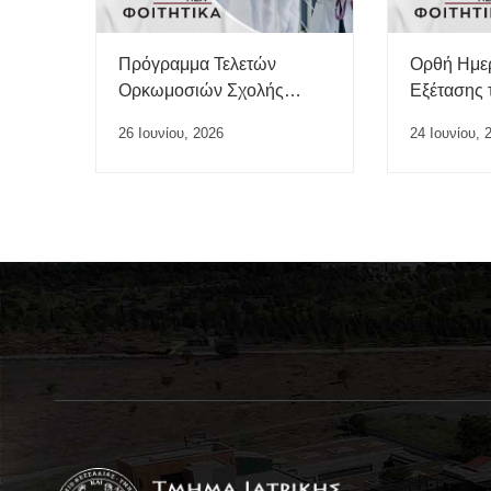
Πρόγραμμα Τελετών
Ορθή Ημε
Ορκωμοσιών Σχολής
Εξέτασης 
Επιστημών Υγείας ΠΘ –
“Ιατρικής 
26 Ιουνίου, 2026
24 Ιουνίου, 
Ιούλιος 2026