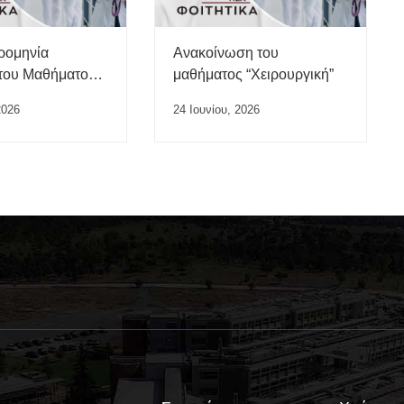
ρομηνία
Ανακοίνωση του
του Μαθήματος
μαθήματος “Χειρουργική”
της Εργασίας”
2026
24 Ιουνίου, 2026