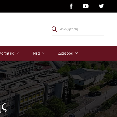
οιτητικά
Νέα
Διάφορα
ής