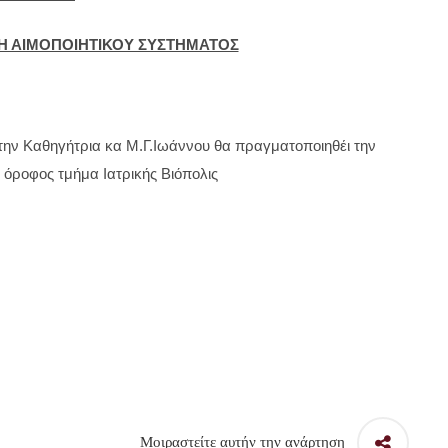
Η ΑΙΜΟΠΟΙΗΤΙΚΟΥ ΣΥΣΤΗΜΑΤΟΣ
την Καθηγήτρια κα Μ.Γ.Ιωάννου θα πραγματοποιηθέι την
όροφος τμήμα Ιατρικής Βιόπολις
Μοιραστείτε αυτήν την ανάρτηση