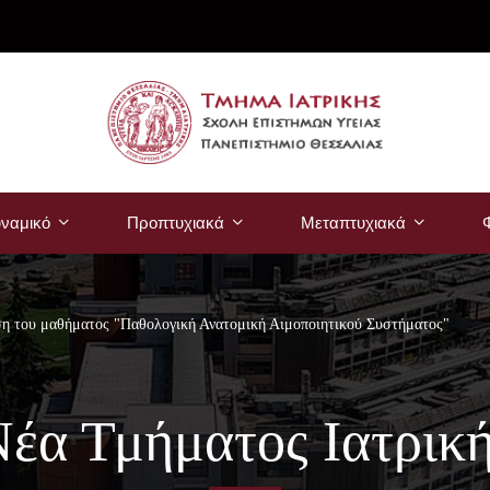
ναμικό
Προπτυχιακά
Μεταπτυχιακά
Φ
η του μαθήματος "Παθολογική Ανατομική Αιμοποιητικού Συστήματος"
έα Τμήματος Ιατρικ