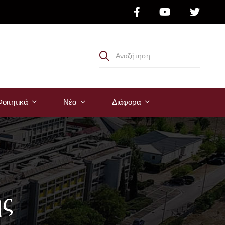
οιτητικά
Νέα
Διάφορα
ής