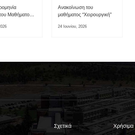
ρομηνία
Ανακοίνωση του
του Μαθήματος
μαθήματος “Χειρουργική”
της Εργασίας”
2026
24 Ιουνίου, 2026
Σχετικά
Χρήσιμα