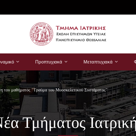
ναμικό
Προπτυχιακά
Μεταπτυχιακά
Φ
η του μαθήματος "Τραύμα του Μυοσκελετικού Συστήματος"
έα Τμήματος Ιατρικ