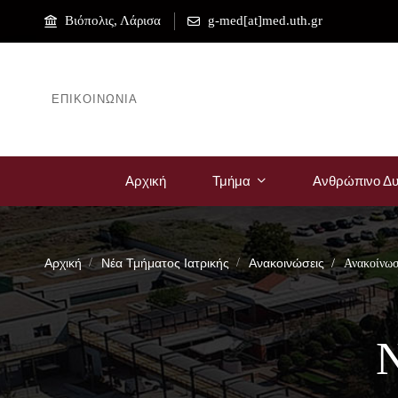
Βιόπολις, Λάρισα
g-med[at]med.uth.gr
ΕΠΙΚΟΙΝΩΝΊΑ
Αρχική
Τμήμα
Ανθρώπινο Δυ
Αρχική
Νέα Τμήματος Ιατρικής
Ανακοινώσεις
Ανακοίνωσ
Ν