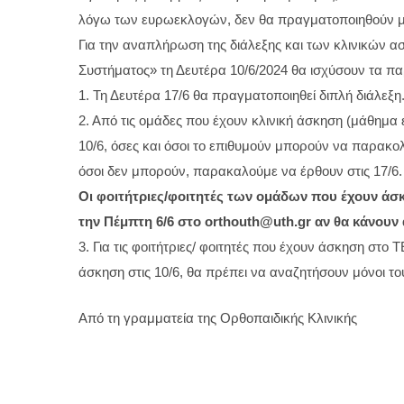
λόγω των ευρωεκλογών, δεν θα πραγματοποιηθούν μ
Για την αναπλήρωση της διάλεξης και των κλινικών 
Συστήματος» τη Δευτέρα 10/6/2024 θα ισχύσουν τα π
1. Τη Δευτέρα 17/6 θα πραγματοποιηθεί διπλή διάλεξη
2. Από τις ομάδες που έχουν κλινική άσκηση (μάθημα ε
10/6, όσες και όσοι το επιθυμούν μπορούν να παρακολο
όσοι δεν μπορούν, παρακαλούμε να έρθουν στις 17/6.
Οι φοιτήτριες/φοιτητές των ομάδων που έχουν άσ
την Πέμπτη 6/6 στο orthouth@uth.gr αν θα κάνουν ά
3. Για τις φοιτήτριες/ φοιτητές που έχουν άσκηση στ
άσκηση στις 10/6, θα πρέπει να αναζητήσουν μόνοι τ
Από τη γραμματεία της Ορθοπαιδικής Κλινικής