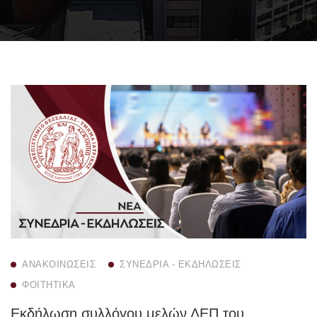
ΑΝΑΚΟΙΝΏΣΕΙΣ
ΣΥΝΈΔΡΙΑ - ΕΚΔΗΛΏΣΕΙΣ
ΦΟΙΤΗΤΙΚΆ
Εκδήλωση συλλόγου μελών ΔΕΠ του