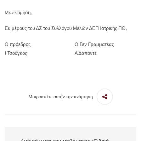
Με εκτίμηση,
Εκ μέρους του ΔΣ του Συλλόγου Μελών ΔΕΠ Ιατρικής ΠΘ,
Ο πρόεδρος Ο Γεν Γραμματέας
Ι Τσούγκος Α Δαπόντε
Μοιραστείτε αυτήν την ανάρτηση