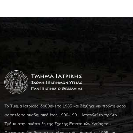
Το Τμήμα Ιατρικής ιδρύθηκε το 1985 και δέχθηκε για πρώτη φορά
φοιτητές το ακαδημαϊκό έτος 1990-1991. Αποτελεί το πρώτο
Τμήμα στην ανάπτυξη της Σχολής Επιστημών Υγείας του
Πανεπιστημίου Θεσσαλίας, είναι αυτόνομο από το 1995 και