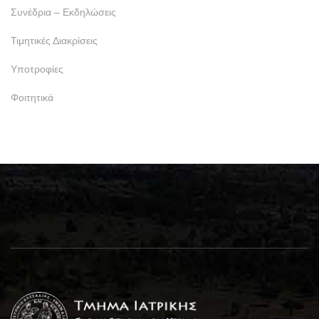
Συνέδρια – Εκδηλώσεις
Τιμητικές Διακρίσεις
Υποτροφίες
Φοιτητικά