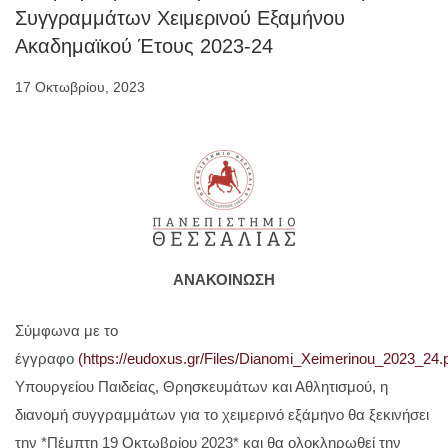
Συγγραμμάτων Χειμερινού Eξαμήνου
Ακαδημαϊκού Έτους 2023-24
17 Οκτωβρίου, 2023
ΑΝΑΚΟΙΝΩΣΗ
Σύμφωνα με το
έγγραφο
(https://eudoxus.gr/Files/Dianomi_Xeimerinou_2023_24.
Υπουργείου Παιδείας, Θρησκευμάτων και Αθλητισμού, η
διανομή συγγραμμάτων για το χειμερινό εξάμηνο θα ξεκινήσει
την *Πέμπτη 19 Οκτωβρίου 2023* και θα ολοκληρωθεί την