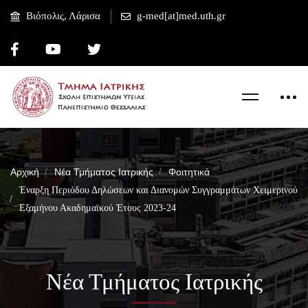
Βιόπολις, Λάρισα
g-med[at]med.uth.gr
Αρχική
Νέα Τμήματος Ιατρικής
Φοιτητικά
Έναρξη Περιόδου Δηλώσεων και Διανομών Συγγραμμάτων Χειμερινού
Eξαμήνου Ακαδημαϊκού Έτους 2023-24
Νέα Τμήματος Ιατρικής