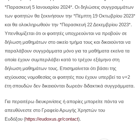
*Παρασκευή 5 Ιανουαρίου 2024*. Οι δηλώσεις συγγραμμάτων
των φοιτητών θα ξεκινήσουν την *Πέμπτη 19 Οκτωβρίου 2023*
και θα ολοκληρωθούν την *Παρασκευή 22 Δεκεμβρίου 2023*.
Υπενθυμίζεται ότι οι φοιτητές υποχρεούνται να προβούν σε
δήλωση μαθημάτων στο οικείο τμήμα τους και δικαιούνται να
παραλάβουν συγγράμματα μόνο για τα μαθήματα εκείνα τα
οποία έχουν συμπεριλάβει κατά το τρέχον εξάμηνο στη
δήλωση μαθημάτων τους. Επισημαίνεται ότι βάσει της
ισχύουσας νομοθεσίας οι φοιτητές που έχουν υπερβεί τα ν+2
έτη σπουδών δεν δικαιούνται δωρεάν διδακτικά συγγράμματα.
Για περαιτέρω διευκρινίσεις ή απορίες μπορείτε πάντα να
απευθύνεστε στο Γραφείο Αρωγής Χρηστών του
Ευδόξου (
https://eudoxus.gr/contact
).