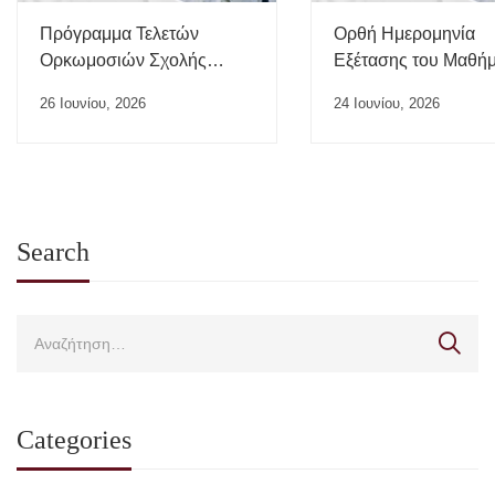
Πρόγραμμα Τελετών
Ορθή Ημερομηνία
Ορκωμοσιών Σχολής
Εξέτασης του Μαθή
Επιστημών Υγείας ΠΘ –
“Ιατρικής της Εργασί
26 Ιουνίου, 2026
24 Ιουνίου, 2026
Ιούλιος 2026
Search
Categories