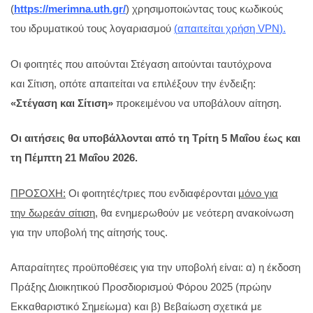
(
https://merimna.uth.gr
/
) χρησιμοποιώντας τους κωδικούς
του ιδρυματικού τους λογαριασμού
(
απαιτείται χρήση VPN
).
Οι φοιτητές που αιτούνται Στέγαση αιτούνται ταυτόχρονα
και Σίτιση, οπότε απαιτείται να επιλέξουν την ένδειξη:
«Στέγαση και Σίτιση»
προκειμένου να υποβάλουν αίτηση.
Οι αιτήσεις θα υποβάλλονται από τη Τρίτη 5 Μαΐου έως και
τη Πέμπτη 21 Μαΐου 2026.
ΠΡΟΣΟΧΗ:
Οι φοιτητές/τριες που ενδιαφέρονται
μόνο για
την δωρεάν σίτιση
, θα ενημερωθούν με νεότερη ανακοίνωση
για την υποβολή της αίτησής τους.
Απαραίτητες προϋποθέσεις για την υποβολή είναι: α) η έκδοση
Πράξης Διοικητικού Προσδιορισμού Φόρου 2025 (πρώην
Εκκαθαριστικό Σημείωμα) και β) Βεβαίωση σχετικά με