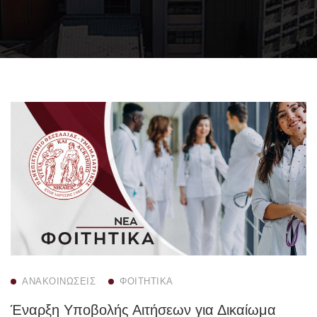
ΑΝΑΚΟΙΝΏΣΕΙΣ
ΦΟΙΤΗΤΙΚΆ
Έναρξη Υποβολής Αιτήσεων για Δικαίωμα