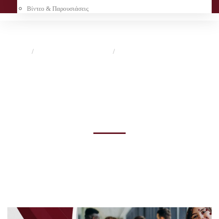
Βίντεο & Παρουσιάσεις
Αρχική
Νέα Τμήματος Ιατρικής
Ανακοινώσεις
Εξετάσεις του μαθήματος "Παθολογία"
Νέα Τμήματος Ιατρικής