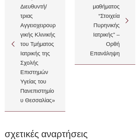
Διευθυντή/
μαθήματος
τριας
“Στοιχεία
Αγγειοχειρουρ
Πυρηνικής
γικής Κλινικής
Ιατρικής” –
του Τμήματος
Ορθή
Ιατρικής της
Επανάληψη
Σχολής
Επιστημών
Υγείας του
Πανεπιστημίο
υ Θεσσαλίας»
σχετικές αναρτήσεις