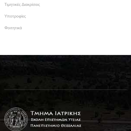
Τιμητικές Διακρίσεις
Υποτροφίες
Φοιτητικά