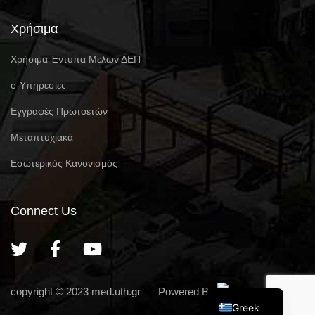
Χρήσιμα
Χρήσιμα Έντυπα Μελών ΔΕΠ
e-Υπηρεσίες
Eγγραφές Πρωτοετών
Μεταπτυχιακά
Εσωτερικός Κανονισμός
Connect Us
English
copyright © 2023
med.uth.gr
Powered By
Greek