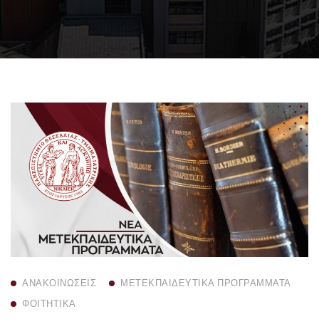
ΑΝΑΚΟΙΝΏΣΕΙΣ
ΜΕΤΕΚΠΑΙΔΕΥΤΙΚΆ ΠΡΟΓΡΆΜΜΑΤΑ
ΦΟΙΤΗΤΙΚΆ