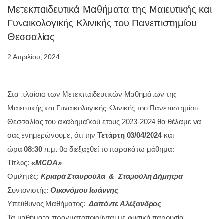
Μετεκπαιδευτικά Μαθήματα της Μαιευτικής και
Γυναικολογικής Κλινικής του Πανεπιστημίου
Θεσσαλίας
2 Απριλίου, 2024
Στα πλαίσια των Μετεκπαιδευτικών Μαθημάτων της
Μαιευτικής και Γυναικολογικής Κλινικής του Πανεπιστημίου
Θεσσαλίας του ακαδημαϊκού έτους 2023-2024 θα θέλαμε να
σας ενημερώνουμε, ότι την
Τετάρτη 03/04/2024
και
ώρα
08:30
π.μ
.
θα διεξαχθεί το παρακάτω μάθημα:
Τίτλος:
«
MCDA
»
Ομιλητές:
Κριαρά Σταυρούλα & Σταμούλη Δήμητρα
Συντονιστής:
Οικονόμου Ιωάννης
Υπεύθυνος Μαθήματος:
Δαπόντε Αλέξανδρος
Τα μαθήματα πραγματοποιούνται με φυσική παρουσία