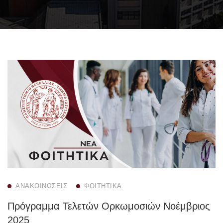
ΑΝΑΚΟΙΝΏΣΕΙΣ
ΦΟΙΤΗΤΙΚΆ
Πρόγραμμα Τελετών Ορκωμοσιών Νοέμβριος
2025