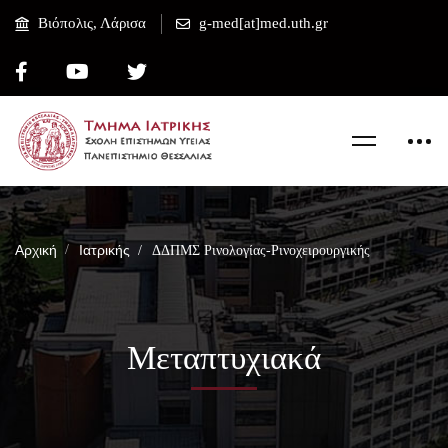
Βιόπολις, Λάρισα
g-med[at]med.uth.gr
Αρχική
Ιατρικής
ΔΔΠΜΣ Ρινολογίας-Ρινοχειρουργικής
Μεταπτυχιακά