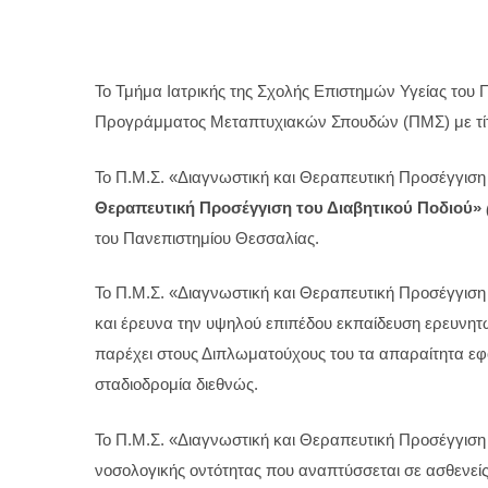
Το Τμήμα Ιατρικής της Σχολής Επιστημών Υγείας του 
Προγράμματος Μεταπτυχιακών Σπουδών (ΠΜΣ) με τίτ
Το Π.Μ.Σ. «Διαγνωστική και Θεραπευτική Προσέγγιση
Θεραπευτική Προσέγγιση του Διαβητικού Ποδιού»
του Πανεπιστημίου Θεσσαλίας.
Το Π.Μ.Σ. «Διαγνωστική και Θεραπευτική Προσέγγιση 
και έρευνα την υψηλού επιπέδου εκπαίδευση ερευνητ
παρέχει στους Διπλωματούχους του τα απαραίτητα εφόδ
σταδιοδρομία διεθνώς.
Το Π.Μ.Σ. «Διαγνωστική και Θεραπευτική Προσέγγιση το
νοσολογικής οντότητας που αναπτύσσεται σε ασθενεί