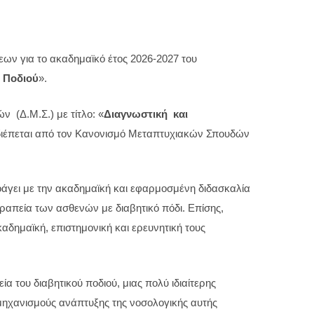
εων για το ακαδημαϊκό έτος 2026-2027 του
ύ Ποδιού
».
 (Δ.Μ.Σ.) με τίτλο: «
Διαγνωστική και
διέπεται από τον Κανονισμό Μεταπτυχιακών Σπουδών
οάγει με την ακαδημαϊκή και εφαρμοσμένη διδασκαλία
ραπεία των ασθενών με διαβητικό πόδι. Επίσης,
αδημαϊκή, επιστημονική και ερευνητική τους
α του διαβητικού ποδιού, μιας πολύ ιδιαίτερης
μηχανισμούς ανάπτυξης της νοσολογικής αυτής