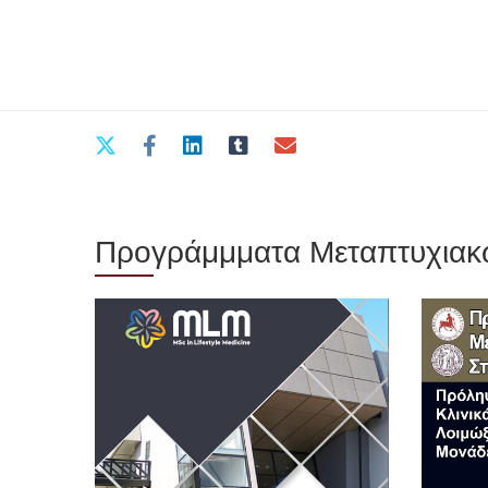
Προγράμμματα Μεταπτυχια