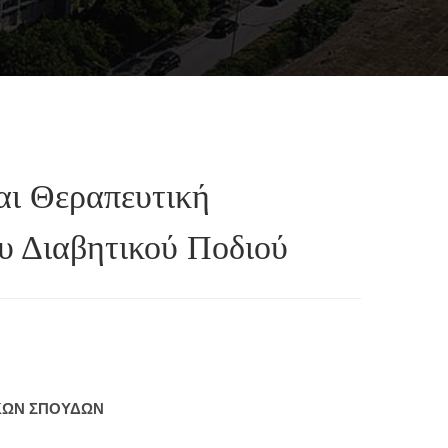
αι Θεραπευτική
υ Διαβητικού Ποδιού
ΚΩΝ ΣΠΟΥΔΩΝ