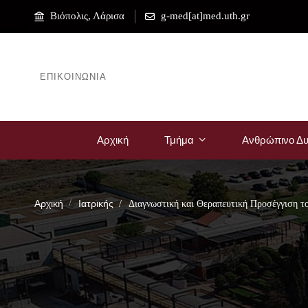
Βιόπολις, Λάρισα
g-med[at]med.uth.gr
ΕΠΙΚΟΙΝΩΝΊΑ
Αρχική
Τμήμα
Ανθρώπινο Δυ
Αρχική
Ιατρικής
Διαγνωστική και Θεραπευτική Προσέγγιση τ