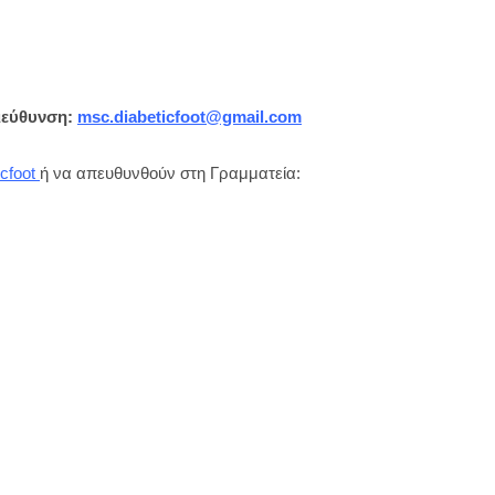
ιεύθυνση:
msc.diabeticfoot@gmail.com
cfoot
ή να απευθυνθούν στη Γραμματεία: