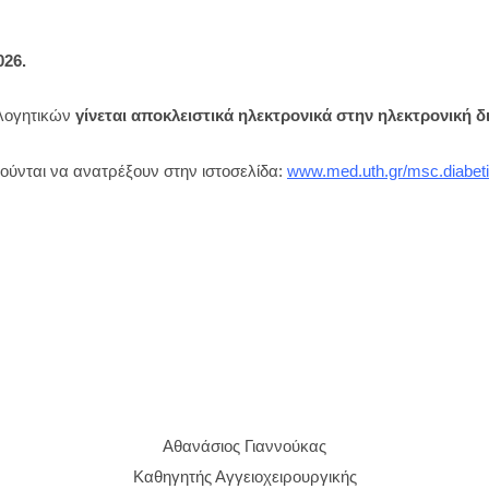
026.
ολογητικών
γίνεται αποκλειστικά ηλεκτρονικά στην ηλεκτρονική δ
λούνται να ανατρέξουν στην ιστοσελίδα:
www.med.uth.gr/msc.diabeti
Αθανάσιος Γιαννούκας
Καθηγητής Αγγειοχειρουργικής