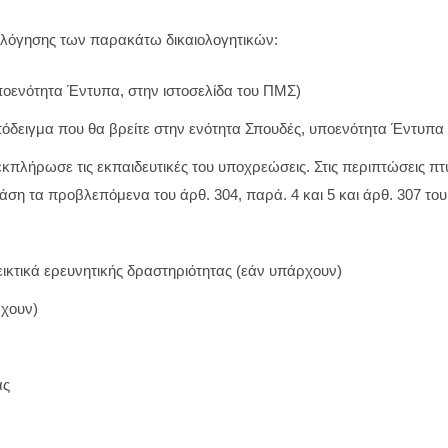
ιολόγησης των παρακάτω δικαιολογητικών:
ποενότητα Έντυπα, στην ιστοσελίδα του ΠΜΣ)
δειγμα που θα βρείτε στην ενότητα Σπουδές, υποενότητα Έντυπα 
εκπλήρωσε τις εκπαιδευτικές του υποχρεώσεις. Στις περιπτώσεις 
βάση τα προβλεπόμενα του άρθ. 304, παρά. 4 και 5 και άρθ. 307 του
δεικτικά ερευνητικής δραστηριότητας (εάν υπάρχουν)
ρχουν)
ας