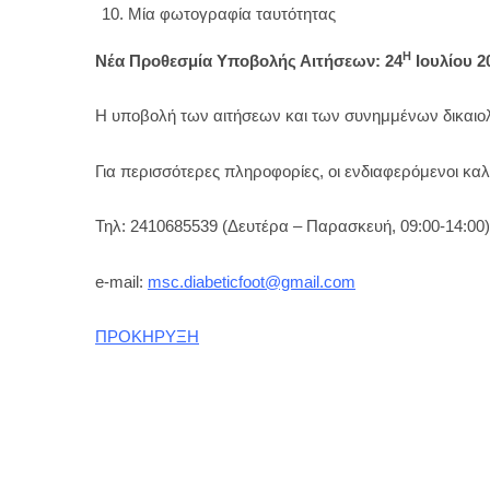
Μία φωτογραφία ταυτότητας
Η
Νέα Προθεσμία Υποβολής Αιτήσεων: 24
Ιουλίου 2
Η υποβολή των αιτήσεων και των συνημμένων δικαι
Για περισσότερες πληροφορίες, οι ενδιαφερόμενοι κα
Τηλ: 2410685539 (Δευτέρα – Παρασκευή, 09:00-14:00)
e-mail:
msc.diabeticfoot@gmail.com
ΠΡΟΚΗΡΥΞΗ