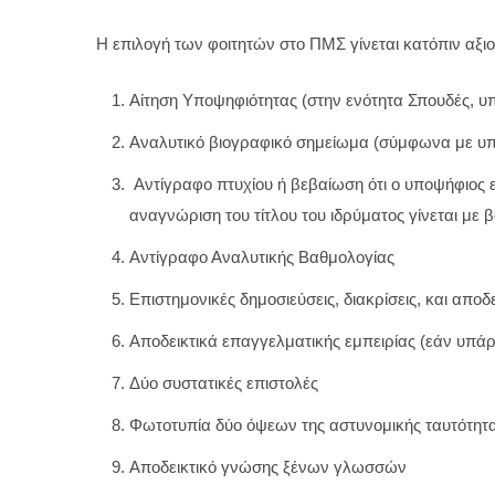
Η επιλογή των φοιτητών στο ΠΜΣ γίνεται κατόπιν αξ
Αίτηση Υποψηφιότητας (στην ενότητα Σπουδές, υ
Αναλυτικό βιογραφικό σημείωμα (σύμφωνα με υπό
Αντίγραφο πτυχίου ή βεβαίωση ότι ο υποψήφιος 
αναγνώριση του τίτλου του ιδρύματος γίνεται με 
Αντίγραφο Αναλυτικής Βαθμολογίας
Επιστημονικές δημοσιεύσεις, διακρίσεις, και απο
Αποδεικτικά επαγγελματικής εμπειρίας (εάν υπά
Δύο συστατικές επιστολές
Φωτοτυπία δύο όψεων της αστυνομικής ταυτότητ
Αποδεικτικό γνώσης ξένων γλωσσών