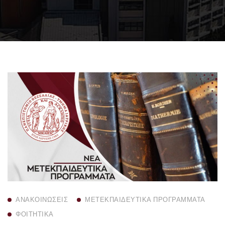
ΑΝΑΚΟΙΝΏΣΕΙΣ
ΜΕΤΕΚΠΑΙΔΕΥΤΙΚΆ ΠΡΟΓΡΆΜΜΑΤΑ
ΦΟΙΤΗΤΙΚΆ