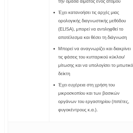
την ομάδα αίματος ενός ατόμου
Έχει κατανοήσει τις αρχές μιας
ορολογικής διαγνωστικής μεθόδου
(ELISA), μπορεί να αντιληφθεί το
αποτέλεσμα και θέσει τη διάγνωση
Μπορεί να αναγνωρίζει και διακρίνει
τις φάσεις του κυτταρικού κύκλου/
μίτωσης και να υπολογίσει το μιτωτικό
δείκτη
Έχει ευχέρεια στη χρήση του
μικροσκοπίου και των βασικών
οργάνων του εργαστηρίου (πιπέτες,
φυγοκέντρους κ.α.).