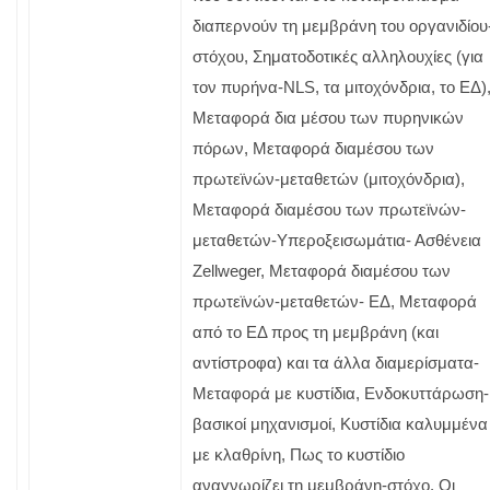
διαπερνούν τη μεμβράνη του οργανιδίου
στόχου, Σηματοδοτικές αλληλουχίες (για
τον πυρήνα-NLS, τα μιτοχόνδρια, το ΕΔ)
Μεταφορά δια μέσου των πυρηνικών
πόρων, Μεταφορά διαμέσου των
πρωτεϊνών-μεταθετών (μιτοχόνδρια),
Μεταφορά διαμέσου των πρωτεϊνών-
μεταθετών-Υπεροξεισωμάτια- Ασθένεια
Zellweger, Μεταφορά διαμέσου των
πρωτεϊνών-μεταθετών- ΕΔ, Μεταφορά
από το ΕΔ προς τη μεμβράνη (και
αντίστροφα) και τα άλλα διαμερίσματα-
Μεταφορά με κυστίδια, Ενδοκυττάρωση-
βασικοί μηχανισμοί, Κυστίδια καλυμμένα
με κλαθρίνη, Πως το κυστίδιο
αναγνωρίζει τη μεμβράνη-στόχο, Οι