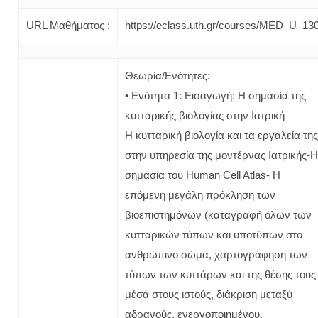
URL Μαθήματος :
https://eclass.uth.gr/courses/MED_U_130
Θεωρία/Ενότητες:
• Ενότητα 1: Εισαγωγή: Η σημασία της
κυτταρικής βιολογίας στην Ιατρική
Η κυτταρική βιολογία και τα εργαλεία της
στην υπηρεσία της μοντέρνας Ιατρικής-Η
σημασία του Human Cell Atlas- H
επόμενη μεγάλη πρόκληση των
βιοεπιστημόνων (καταγραφή όλων των
κυτταρικών τύπων και υποτύπων στο
ανθρώπινο σώμα, χαρτογράφηση των
τύπων των κυττάρων και της θέσης τους
μέσα στους ιστούς, διάκριση μεταξύ
αδρανούς, ενεργοποιημένου,