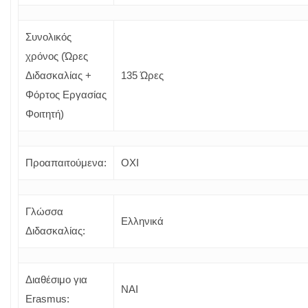
Συνολικός
χρόνος (Ώρες
Διδασκαλίας +
135 Ώρες
Φόρτος Εργασίας
Φοιτητή)
Προαπαιτούμενα:
OXI
Γλώσσα
Ελληνικά
Διδασκαλίας:
Διαθέσιμο για
ΝΑΙ
Erasmus: