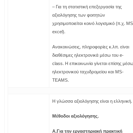
– Για τη στατιστική επεξεργασία της
αξιολόγησης των φοιτητών
χρησιμοποιείται κοινό λογισμικό (π.χ. MS
excel).
Ανακοινώσεις, πληροφορίες κ.λπ. είναι
διαθέσιμες ηλεκτρονικά μέσω του e-
class. Η επικοινωνία γίνεται επίσης μέσ
ηλεκτρονικού ταχυδρομείου και MS-
TEAMS.
Η γλώσσα αξιολόγησης είναι η ελληνική.
Μέθοδοι αξιολόγησης.
Α.Για την εργαστηριακή πρακτική