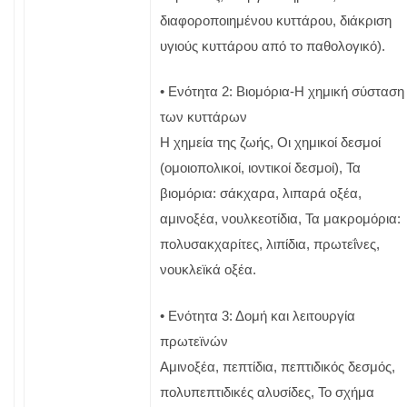
διαφοροποιημένου κυττάρου, διάκριση
υγιούς κυττάρου από το παθολογικό).
• Ενότητα 2: Βιομόρια-Η χημική σύσταση
των κυττάρων
Η χημεία της ζωής, Οι χημικοί δεσμοί
(ομοιοπολικοί, ιοντικοί δεσμοί), Τα
βιομόρια: σάκχαρα, λιπαρά οξέα,
αμινοξέα, νουλκεοτίδια, Τα μακρομόρια:
πολυσακχαρίτες, λιπίδια, πρωτεΐνες,
νουκλεϊκά οξέα.
• Ενότητα 3: Δομή και λειτουργία
πρωτεϊνών
Αμινοξέα, πεπτίδια, πεπτιδικός δεσμός,
πολυπεπτιδικές αλυσίδες, Το σχήμα