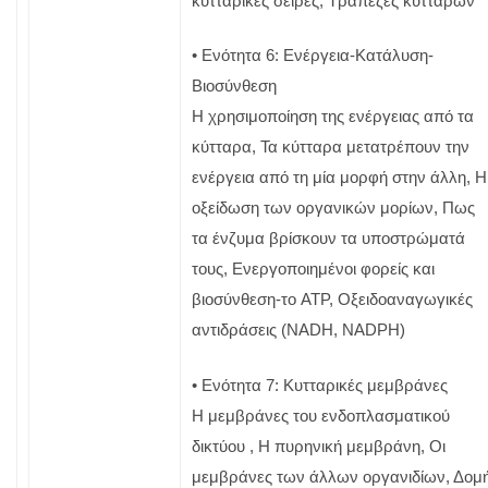
κυτταρικές σειρές, Τράπεζες κυττάρων
• Ενότητα 6: Ενέργεια-Κατάλυση-
Βιοσύνθεση
Η χρησιμοποίηση της ενέργειας από τα
κύτταρα, Τα κύτταρα μετατρέπουν την
ενέργεια από τη μία μορφή στην άλλη, Η
οξείδωση των οργανικών μορίων, Πως
τα ένζυμα βρίσκουν τα υποστρώματά
τους, Ενεργοποιημένοι φορείς και
βιοσύνθεση-το ATP, Οξειδοαναγωγικές
αντιδράσεις (NADH, NADPH)
• Ενότητα 7: Κυτταρικές μεμβράνες
Η μεμβράνες του ενδοπλασματικού
δικτύου , Η πυρηνική μεμβράνη, Οι
μεμβράνες των άλλων οργανιδίων, Δομ