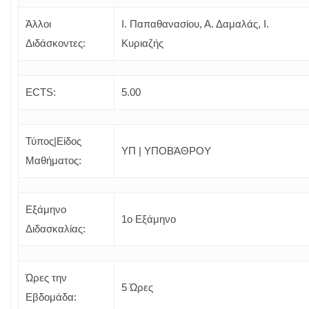
Άλλοι
Ι. Παπαθανασίου, Α. Δαμαλάς, Ι.
Διδάσκοντες:
Κυριαζής
ECTS:
5.00
Τύπος|Είδος
YΠ | ΥΠΟΒΆΘΡΟΥ
Μαθήματος:
Εξάμηνο
1o Εξάμηνο
Διδασκαλίας:
Ώρες την
5 Ώρες
Εβδομάδα: