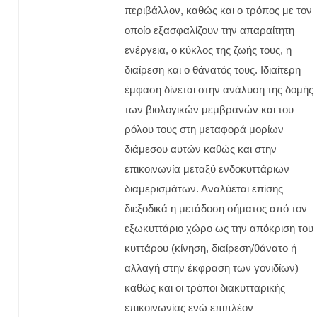
περιβάλλον, καθώς και ο τρόπος με τον
οποίο εξασφαλίζουν την απαραίτητη
ενέργεια, ο κύκλος της ζωής τους, η
διαίρεση και ο θάνατός τους. Ιδιαίτερη
έμφαση δίνεται στην ανάλυση της δομής
των βιολογικών μεμβρανών και του
ρόλου τους στη μεταφορά μορίων
διάμεσου αυτών καθώς και στην
επικοινωνία μεταξύ ενδοκυττάριων
διαμερισμάτων. Αναλύεται επίσης
διεξοδικά η μετάδοση σήματος από τον
εξωκυττάριο χώρο ως την απόκριση του
κυττάρου (κίνηση, διαίρεση/θάνατο ή
αλλαγή στην έκφραση των γονιδίων)
καθώς και οι τρόποι διακυτταρικής
επικοινωνίας ενώ επιπλέον