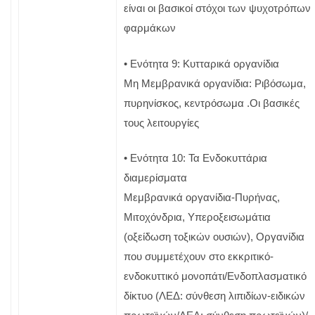
είναι οι βασικοί στόχοι των ψυχοτρόπων
φαρμάκων
• Ενότητα 9: Κυτταρικά οργανίδια
Μη Μεμβρανικά οργανίδια: Ριβόσωμα,
πυρηνίσκος, κεντρόσωμα .Οι βασικές
τους λειτουργίες
• Ενότητα 10: Τα Ενδοκυττάρια
διαμερίσματα
Μεμβρανικά οργανίδια-Πυρήνας,
Μιτοχόνδρια, Υπεροξεισωμάτια
(οξείδωση τοξικών ουσιών), Οργανίδια
που συμμετέχουν στο εκκριτικό-
ενδοκυττικό μονοπάτι/Ενδοπλασματικό
δίκτυο (ΛΕΔ: σύνθεση λιπιδίων-ειδικών