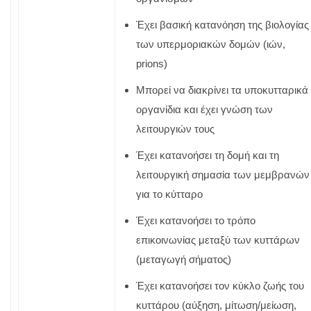
Έχει βασική κατανόηση της βιολογίας
των υπερμοριακών δομών (ιών,
prions)
Μπορεί να διακρίνει τα υποκυτταρικά
οργανίδια και έχει γνώση των
λειτουργιών τους
Έχει κατανοήσει τη δομή και τη
λειτουργική σημασία των μεμβρανών
για το κύτταρο
Έχει κατανοήσει το τρόπο
επικοινωνίας μεταξύ των κυττάρων
(μεταγωγή σήματος)
Έχει κατανοήσει τον κύκλο ζωής του
κυττάρου (αύξηση, μίτωση/μείωση,