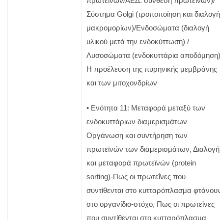
πρωτεϊνών/ΑΕΔ: σύνθεση πρωτεϊνών)/
Σύστημα Golgi (τροποποίηση και διαλογή
μακρομορίων)/Ενδοσώματα (διαλογή
υλικού μετά την ενδοκύττωση) /
Λυσοσώματα (ενδοκυττάρια αποδόμηση)
Η προέλευση της πυρηνικής μεμβράνης
και των μιτοχονδρίων
• Ενότητα 11: Μεταφορά μεταξύ των
ενδοκυττάριων διαμερισμάτων
Οργάνωση και συντήρηση των
πρωτεϊνών των διαμερισμάτων, Διαλογή
και μεταφορά πρωτεϊνών (protein
sorting)-Πως οι πρωτεΐνες που
συντίθενται στο κυτταρόπλασμα φτάνου
στο οργανίδιο-στόχο, Πως οι πρωτεΐνες
που συντίθενται στο κυτταρόπλασμα