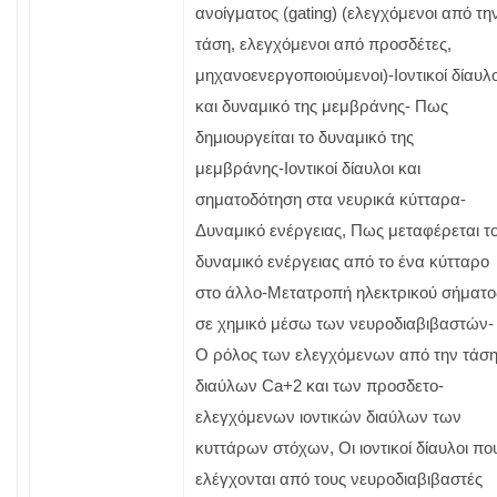
ανοίγματος (gating) (ελεγχόμενοι από τη
τάση, ελεγχόμενοι από προσδέτες,
μηχανοενεργοποιούμενοι)-Ιοντικοί δίαυλο
και δυναμικό της μεμβράνης- Πως
δημιουργείται το δυναμικό της
μεμβράνης-Ιοντικοί δίαυλοι και
σηματοδότηση στα νευρικά κύτταρα-
Δυναμικό ενέργειας, Πως μεταφέρεται τ
δυναμικό ενέργειας από το ένα κύτταρο
στο άλλο-Μετατροπή ηλεκτρικού σήματο
σε χημικό μέσω των νευροδιαβιβαστών-
Ο ρόλος των ελεγχόμενων από την τάσ
διαύλων Ca+2 και των προσδετο-
ελεγχόμενων ιοντικών διαύλων των
κυττάρων στόχων, Οι ιοντικοί δίαυλοι πο
ελέγχονται από τους νευροδιαβιβαστές