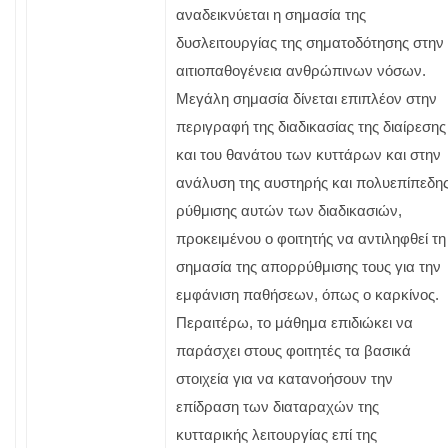
αναδεικνύεται η σημασία της
δυσλειτουργίας της σηματοδότησης στην
αιτιοπαθογένεια ανθρώπινων νόσων.
Μεγάλη σημασία δίνεται επιπλέον στην
περιγραφή της διαδικασίας της διαίρεσης
και του θανάτου των κυττάρων και στην
ανάλυση της αυστηρής και πολυεπίπεδη
ρύθμισης αυτών των διαδικασιών,
προκειμένου ο φοιτητής να αντιληφθεί τη
σημασία της απορρύθμισης τους για την
εμφάνιση παθήσεων, όπως ο καρκίνος.
Περαιτέρω, το μάθημα επιδιώκει να
παράσχει στους φοιτητές τα βασικά
στοιχεία για να κατανοήσουν την
επίδραση των διαταραχών της
κυτταρικής λειτουργίας επί της