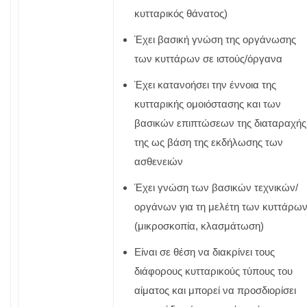
κυτταρικός θάνατος)
Έχει βασική γνώση της οργάνωσης
των κυττάρων σε ιστούς/όργανα
Έχει κατανοήσει την έννοια της
κυτταρικής ομοιόστασης και των
βασικών επιπτώσεων της διαταραχής
της ως βάση της εκδήλωσης των
ασθενειών
Έχει γνώση των βασικών τεχνικών/
οργάνων για τη μελέτη των κυττάρω
(μικροσκοπία, κλασμάτωση)
Είναι σε θέση να διακρίνει τους
διάφορους κυτταρικούς τύπους του
αίματος και μπορεί να προσδιορίσει