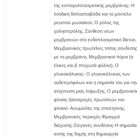
της κυτταροπλασματικής μεμβράνης- Η
λιπιδική διπλοστοιβάδα και το μοντέλο
ρευστού μωσαϊκού, Ο ρόλος της
χοληστερόλης, Σύνθεση νέων
μεμβρανών στο ενδοπλασματικό δίκτυο,
Μεμβρανικές πρωτεΐνες τόπος σύνδεση
με τη μεμβράνη, Μεμβρανικοί πόροι (α
έλικες και β πτυχωτά φύλλα), Ο
γλυκοκάλυκας- Ο γλυκοκάλυκας των
ουδετερόφιλων και η σημασία του για τη
ανίχνευση μιας λοίμωξης, Ο μεμβρανικό
φλοιός-Διαταραχές πρωτεϊνών του
φλοιού- Ανωμαλίες της σπεκτρίνης,
Μεμβρανικές περιοχές-Φραγμοί
διάχυσης-Στεγανές συνδέσεις-Η σημασία
αυτής της δομής στη δημιουργία