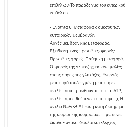
επιθηλίων-Το παράδειγμα του εντερικού
επιθηλίου
• Ενότητα 8: Μεταφορά διαμέσου των
κυτταρικών μεμβρανών
Αρχές μεμβρανικής μεταφοράς,
Εξειδικευμένες πρωτεΐνες- φορείς:
Πρωτεΐνες φορείς, Παθητική μεταφορά,
Οι φορείς της γλυκόζης και ανωμαλίες
στους φορείς της γλυκόζης, Ενεργός
μεταφορά (συζευγμένη μεταφορείς,
αντλίες που προωθούνται από το ATP,
αντλίες προωθούμενες από το φως), Η
αντλία Na+/K+ ATPαση και η διατήρηση
της ωσμωτικής ισορροπίας, Πρωτεΐνες
δίαυλοι-Ιοντικοί δίαυλοι και έλεγχος