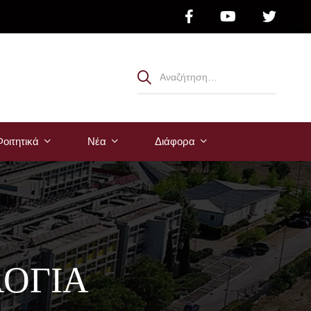
οιτητικά
Νέα
Διάφορα
ΟΓΙΑ