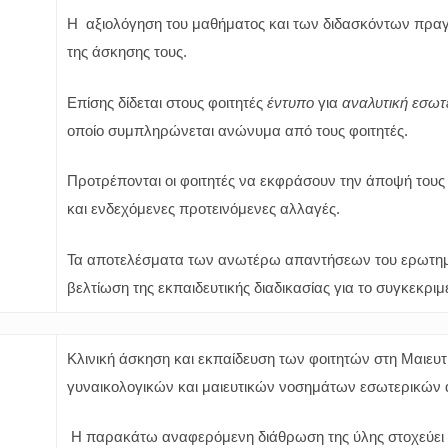
Η αξιολόγηση του μαθήματος και των διδασκόντων πραγ
της άσκησης τους.
Επίσης δίδεται στους φοιτητές
έντυπο
για
αναλυτική εσωτε
οποίο συμπληρώνεται ανώνυμα από τους φοιτητές.
Προτρέπονται οι φοιτητές να εκφράσουν την άποψή τους 
και ενδεχόμενες προτεινόμενες αλλαγές.
Τα αποτελέσματα των ανωτέρω απαντήσεων του ερωτημα
βελτίωση της εκπαιδευτικής διαδικασίας για το συγκεκρι
Κλινική άσκηση και εκπαίδευση των φοιτητών στη Μαιευτ
γυναικολογικών και μαιευτικών νοσημάτων εσωτερικών
Η παρακάτω αναφερόμενη διάθρωση της ύλης στοχεύει σ