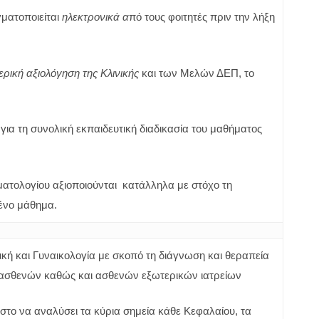
ματοποιείται
ηλεκτρονικά α
πό τους φοιτητές πριν την λήξη
ρική αξιολόγηση της Κλινικής
και των Μελών ΔΕΠ, το
για τη συνολική εκπαιδευτική διαδικασία του μαθήματος
τολογίου αξιοποιούνται κατάλληλα με στόχο τη
μένο μάθημα.
ική και Γυναικολογία με σκοπό τη διάγνωση και θεραπεία
 ασθενών καθώς και ασθενών εξωτερικών ιατρείων
το να αναλύσει τα κύρια σημεία κάθε Κεφαλαίου, τα