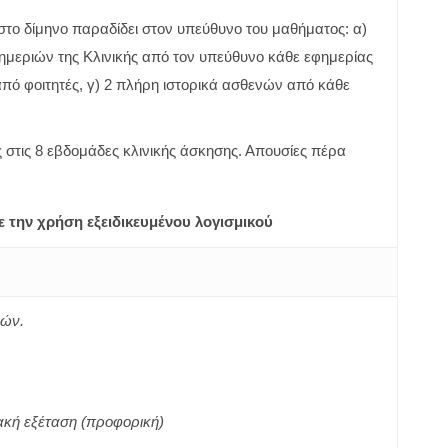
το δίμηνο παραδίδει στον υπεύθυνο του μαθήματος: α)
μεριών της Κλινικής από τον υπεύθυνο κάθε εφημερίας
από φοιτητές, γ) 2 πλήρη ιστορικά ασθενών από κάθε
ς στις 8 εβδομάδες κλινικής άσκησης. Απουσίες πέρα
 την χρήση εξειδικευμένου λογισμικού
κών.
ιακή εξέταση (προφορική)