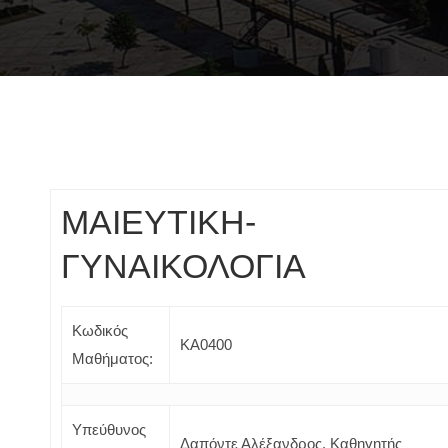
ΜΑΙΕΥΤΙΚΗ-
ΓΥΝΑΙΚΟΛΟΓΙΑ
Κωδικός
ΚΑ0400
Μαθήματος:
Υπεύθυνος
Δαπόντε Αλέξανδρος, Καθηγητής