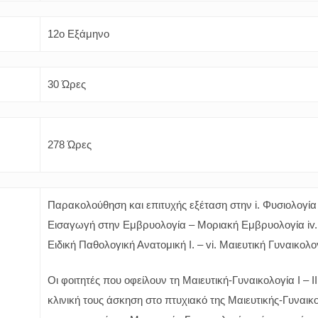
12o Εξάμηνο
30 Ώρες
278 Ώρες
Παρακολούθηση και επιτυχής εξέταση στην i. Φυσιολογία 
Εισαγωγή στην Εμβρυολογία – Μοριακή Εμβρυολογία iv. 
Ειδική Παθολογική Ανατομική Ι. – vi. Μαιευτική Γυναικολογί
Οι φοιτητές που οφείλουν τη Μαιευτική-Γυναικολογία Ι – 
κλινική τους άσκηση στο πτυχιακό της Μαιευτικής-Γυναικ