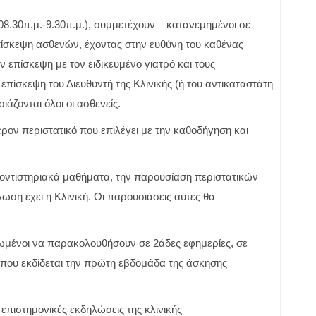
8.30π.μ.-9.30π.μ.), συμμετέχουν – κατανεμημένοι σε
πίσκεψη ασθενών, έχοντας στην ευθύνη του καθένας
 επίσκεψη με τον ειδικευμένο γιατρό και τους
 επίσκεψη του Διευθυντή της Κλινικής (ή του αντικαταστάτη
ιάζονται όλοι οι ασθενείς.
ρον περιστατικό που επιλέγει με την καθοδήγηση και
ροντιστηριακά μαθήματα, την παρουσίαση περιστατικών
ωση έχει η Κλινική. Οι παρουσιάσεις αυτές θα
ρεωμένοι να παρακολουθήσουν σε 2άδες εφημερίες, σε
 που εκδίδεται την πρώτη εβδομάδα της άσκησης
 επιστημονικές εκδηλώσεις της κλινικής