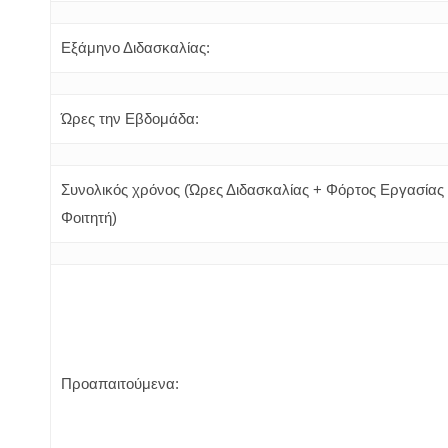
Εξάμηνο Διδασκαλίας:
Ώρες την Εβδομάδα:
Συνολικός χρόνος (Ώρες Διδασκαλίας + Φόρτος Εργασίας
Φοιτητή)
Προαπαιτούμενα: