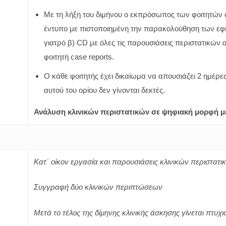
Με τη λήξη του διμήνου ο εκπρόσωπος των φοιτητών σ
έντυπο με πιστοποιημένη την παρακολούθηση των εφη
γιατρό β) CD με όλες τις παρουσιάσεις περιστατικών 
φοιτητή case reports.
Ο κάθε φοιτητής έχει δικαίωμα να απουσιάζει 2 ημέρε
αυτού του ορίου δεν γίνονται δεκτές.
Ανάλυση κλινικών περιστατικών σε ψηφιακή μορφή με
Κατ΄ οίκον εργασία και παρουσιάσεις κλινικών περιστατι
Συγγραφή δύο κλινικών περιπτώσεων
Μετά το τέλος της δίμηνης κλινικής άσκησης γίνεται πτυχ