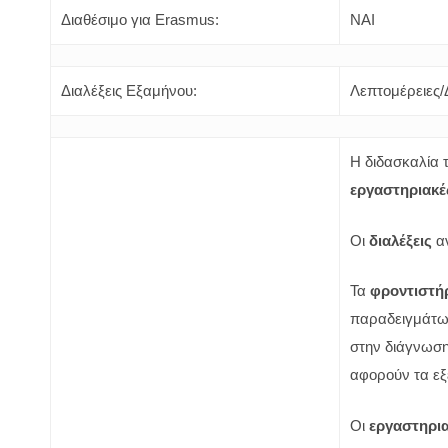
Διαθέσιμο για Erasmus:
ΝΑΙ
Διαλέξεις Εξαμήνου:
Λεπτομέρειες/
Η διδασκαλία 
εργαστηριακέ
Οι
διαλέξεις
αν
Τα
φροντιστή
παραδειγμάτων
στην διάγνωση
αφορούν τα εξ
Οι
εργαστηρια