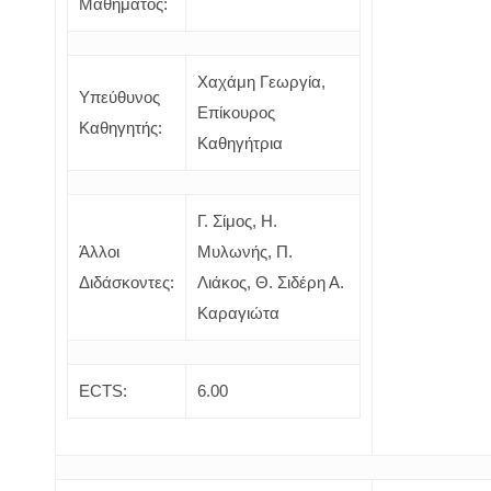
Μαθήματος:
Χαχάμη Γεωργία,
Υπεύθυνος
Επίκουρος
Καθηγητής:
Καθηγήτρια
Γ. Σίμος, Η.
Άλλοι
Μυλωνής, Π.
Διδάσκοντες:
Λιάκος, Θ. Σιδέρη Α.
Καραγιώτα
ECTS:
6.00