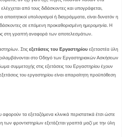
ελέγχεται από τους διδάσκοντες και υπογράφεται,
α απαιτητικοί υπολογισμοί ή διαγράμματα, είναι δυνατόν η
διδάσκοντες σε επόμενη προκαθορισμένη ημερομηνία. Η
τος στη γραπτή αναφορά των αποτελεσμάτων.
αστηρίων. Στις
εξετάσεις του Εργαστηρίου
εξεταστέα ύλη
 περιλαμβάνονται στο Οδηγό των Εργαστηριακών Ασκήσεων
ίωμα συμμετοχής στις εξετάσεις του Εργαστηρίου έχουν
ς εξετάσεις του εργαστηρίου είναι απαραίτητη προϋπόθεση
ου αφορούν τα εξεταζόμενα κλινικά περιστατικά έτσι ώστε
η των φροντιστηρίων εξετάζεται γραπτά μαζί με την ύλη