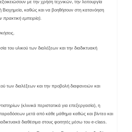
ξοικειώσουν με την χρήση τεχνικών, την λειτουργία
ή Βιοχημεία, καθώς και να βοηθήσουν στη κατανόηση
 πρακτική εμπειρία).
σκήσεις.
ία του υλικού των διαλέξεων και την διαδικτυακή
λικού των διαλέξεων και την προβολή διαφανειών και
τιστηρίων (κλινικά περιστατικά για επεξεργασία), η
παραδόσεων μετά από κάθε μάθημα καθώς και βίντεο και
ιαδικτυακά διαθέσιμα στους φοιτητές μέσω του e-class.