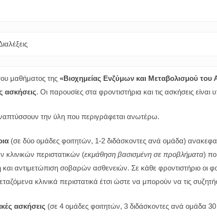
Διαλέξεις
του μαθήματος της
«Βιοχημείας Ενζύμων και Μεταβολισμού του
ς ασκήσεις
. Οι παρουσίες στα φροντιστήρια και τις ασκήσεις είναι 
απτύσσουν την ύλη που περιγράφεται ανωτέρω.
ρια
(σε δύο ομάδες φοιτητών, 1-2 διδάσκοντες ανά ομάδα) ανακεφ
 κλινικών περιστατικών (
εκμάθηση βασισμένη σε προβλήματα
) π
 και αντιμετώπιση σοβαρών ασθενειών. Σε κάθε φροντιστήριο οι φοι
εταζόμενα κλινικά περιστατικά έτσι ώστε να μπορούν να τις συζητή
κές ασκήσεις
(σε 4 ομάδες φοιτητών, 3 διδάσκοντες ανά ομάδα 3