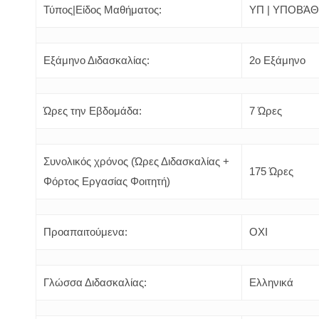
Τύπος|Είδος Μαθήματος:
ΥΠ | ΥΠΟΒΆ
Εξάμηνο Διδασκαλίας:
2o Εξάμηνο
Ώρες την Εβδομάδα:
7 Ώρες
Συνολικός χρόνος (Ώρες Διδασκαλίας +
175 Ώρες
Φόρτος Εργασίας Φοιτητή)
Προαπαιτούμενα:
ΟΧΙ
Γλώσσα Διδασκαλίας:
Ελληνικά