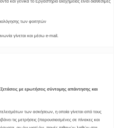
ντα και γενικά το Εργαστήριο Βιοχημείας είναι διαθέσιμες
αξιολόγησης των φοιτητών
νωνία γίνεται και μέσω e-mail.
ξετάσεις με ερωτήσεις σύντομης απάντησης και
ελεσμάτων των ασκήσεων, η οποία γίνεται από τους
βάνει τις μετρήσεις (παρουσιασμένες σε πίνακες και
σματα, αν όχι γιατί όχι, πηγές πιθανών λαθών στα