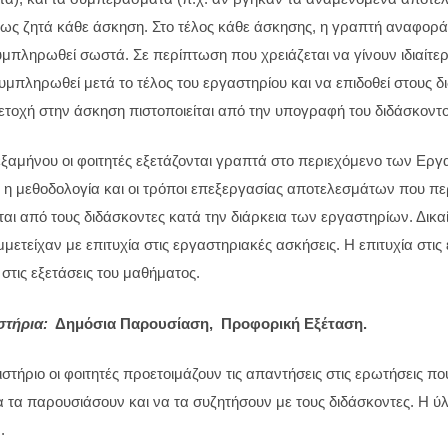
ως ζητά κάθε άσκηση. Στο τέλος κάθε άσκησης, η γραπτή αναφορά 
υμπληρωθεί σωστά. Σε περίπτωση που χρειάζεται να γίνουν ιδιαίτερ
μπληρωθεί μετά το τέλος του εργαστηρίου και να επιδοθεί στους 
ετοχή στην άσκηση πιστοποιείται από την υπογραφή του διδάσκον
 εξαμήνου οι φοιτητές εξετάζονται γραπτά στο περιεχόμενο των Εργ
α, η μεθοδολογία και οι τρόποι επεξεργασίας αποτελεσμάτων που
αι από τους διδάσκοντες κατά την διάρκεια των εργαστηρίων. Δικα
μετείχαν με επιτυχία στις εργαστηριακές ασκήσεις. Η επιτυχία στι
στις εξετάσεις του μαθήματος.
στήρια:
Δημόσια Παρουσίαση, Προφορική Εξέταση.
στήριο οι φοιτητές προετοιμάζουν τις απαντήσεις στις ερωτήσεις π
 τα παρουσιάσουν και να τα συζητήσουν με τους διδάσκοντες. Η ύλ
.