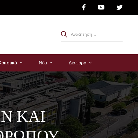
οιτητικά
Νέα
Διάφορα
Ν ΚΑΙ
ΘΡΩΠΟΥ