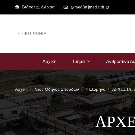
Βιόπολις, Λάρισα
g-med[at]med.uth.gr
ΕΠΙΚΟΙΝΩΝΊΑ
Αρχική
Τμήμα
Ανθρώπινο Δυ
Αρχική
Νέος Οδηγός Σπουδών
4 Εξάμηνο
ΑΡΧΕΣ ΙΑΤ
ΑΡΧΕ