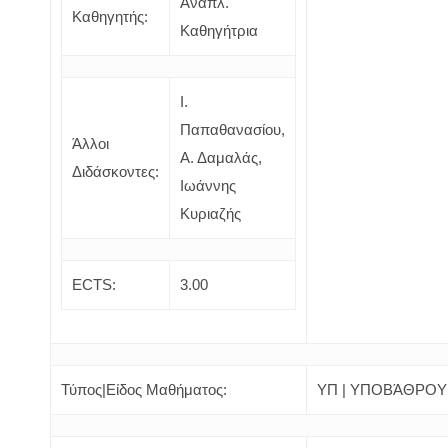
Αναπλ.
Καθηγητής:
Καθηγήτρια
Ι.
Παπαθανασίου,
Άλλοι
Α. Δαμαλάς,
Διδάσκοντες:
Ιωάννης
Κυριαζής
ECTS:
3.00
Τύπος|Είδος Μαθήματος:
ΥΠ | ΥΠΟΒΆΘΡΟΥ