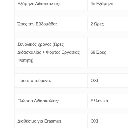
Εξάμηνο Διδασκαλίας:
4o Εξάμηνο
Ώρες την Εβδομάδα:
2 Ώρες
Συνολικός χρόνος (Ώρες
Διδασκαλίας + Φόρτος Εργασίας
68 Ώρες
Φοιτητή)
Προαπαιτούμενα:
ΟΧΙ
Γλώσσα Διδασκαλίας:
Ελληνικά
Διαθέσιμο για Erasmus:
ΟΧΙ