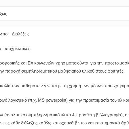
ξεις
πο – Διαλέξεις
ναι υποχρεωτικές.
ροφορικής και Επικοινωνιών χρησιμοποιούνται για την προετοιμασί
ην παροχή συμπληρωματικού μαθησιακού υλικού στους φοιτητές.
σκαλία των μαθημάτων γίνεται με τη χρήση των μέσων που χρησιμο
οινό λογισμικό (π.χ. MS powerpoint) για την προετοιμασία του υλικ
ν (αναλυτικό συμπληρωματικό υλικό & πρόσθετη βιβλιογραφία), η
ειες κάθε διάλεξης καθώς και σχετικά βίντεο και επιστημονικά άρθρ