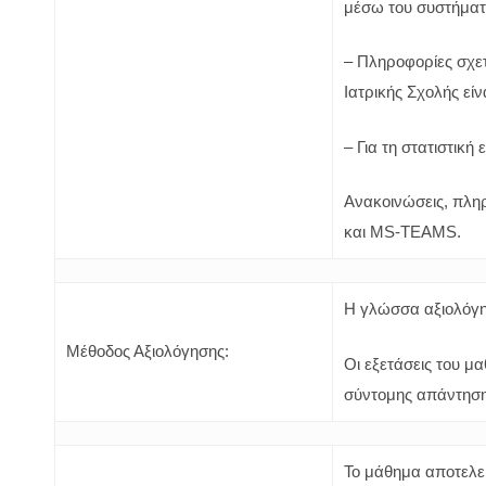
μέσω του συστήματο
– Πληροφορίες σχετ
Ιατρικής Σχολής εί
– Για τη στατιστική
Ανακοινώσεις, πληρ
και MS-TEAMS.
Η γλώσσα αξιολόγησ
Μέθοδος Αξιολόγησης:
Οι εξετάσεις του μ
σύντομης απάντησης
Το μάθημα αποτελεί