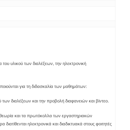
α του υλικού των διαλέξεων, την ηλεκτρονική
ποιούνται για τη διδασκαλία των μαθημάτων:
ού των διαλέξεων και την προβολή διαφανειών και βίντεο.
 θεωρία και τα πρωτόκολλα των εργαστηριακών
α διατίθενται ηλεκτρονικά και διαδικτυακά στους φοιτητές