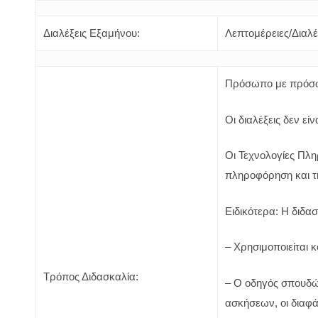
Διαλέξεις Εξαμήνου:
Λεπτομέρειες/Διαλέ
Πρόσωπο με πρόσω
Οι διαλέξεις δεν εί
Οι Τεχνολογίες Πλη
πληροφόρηση και τ
Ειδικότερα: Η διδα
– Χρησιμοποιείται κ
Τρόπος Διδασκαλία:
– Ο οδηγός σπουδώ
ασκήσεων, οι διαφάν