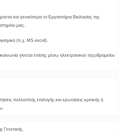
έροντα και γενικότερα το Εργαστήριο Βιολογίας της
ιστημίου μας.
γισμικό (π.χ. MS excel).
πικοινωνία γίνεται επίσης μέσω ηλεκτρονικού ταχυδρομείου
τήσεις πολλαπλής επιλογής και ερωτήσεις κριτικής ή
ω.
 Γενετικής.