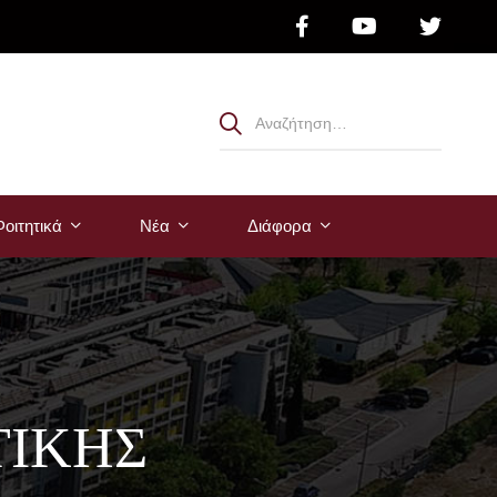
οιτητικά
Νέα
Διάφορα
ΤΙΚΗΣ