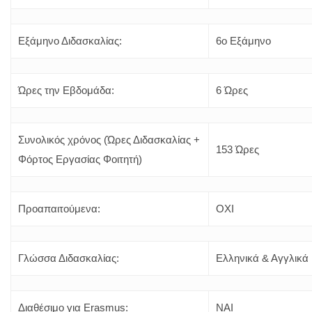
Εξάμηνο Διδασκαλίας:
6o Εξάμηνο
Ώρες την Εβδομάδα:
6 Ώρες
Συνολικός χρόνος (Ώρες Διδασκαλίας +
153 Ώρες
Φόρτος Εργασίας Φοιτητή)
Προαπαιτούμενα:
ΟΧΙ
Γλώσσα Διδασκαλίας:
Ελληνικά & Αγγλικά
Διαθέσιμο για Erasmus:
ΝΑΙ