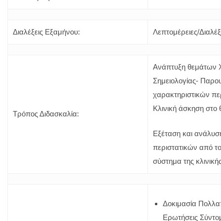
Διαλέξεις Εξαμήνου:
Λεπτομέρειες/Διαλέξ
Ανάπτυξη θεμάτων Χ
Σημειολογίας- Παρο
χαρακτηριστικών π
Κλινική άσκηση στο
Τρόπος Διδασκαλία:
Εξέταση και ανάλυσ
περιστατικών από τ
σύστημα της κλινικής
Δοκιμασία Πολλα
Ερωτήσεις Σύντο