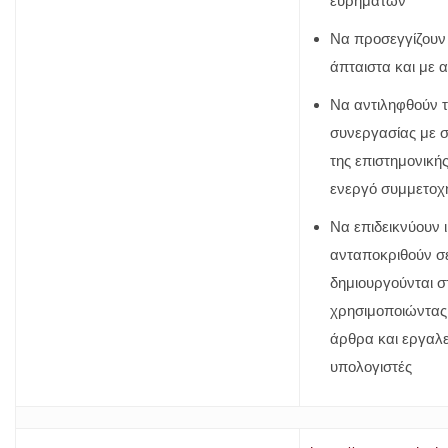
ευρημάτων
Να προσεγγίζουν
άπταιστα και με 
Να αντιληφθούν τ
συνεργασίας με 
της επιστημονική
ενεργό συμμετοχ
Να επιδεικνύουν 
ανταποκριθούν σ
δημιουργούνται σ
χρησιμοποιώντας 
άρθρα και εργαλε
υπολογιστές