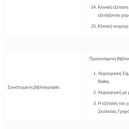
Κλινική εξέτασ
εξετάζονται χει
Κλινική νευροχε
Προτεινόμενη Βιβλι
Χειρουργική Σημ
Bailey
Συνιστώμενη βιβλιογραφία:
Χειρουργική με 
H εξέταση του χ
Σκαλκέας Γρηγό