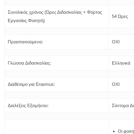
Συνολικός χρόνος (Ώρες Διδασκαλίας + Φόρτος
54 Ώρες
Εργασίας Φοιτητή)
Προαπαιτούμενα:
ΟΧΙ
Γλώσσα Διδασκαλίας:
Ελληνικά
Διαθέσιμο για Erasmus:
ΟΧΙ
Διαλέξεις Εξαμήνου:
Σύντομα Δ
Οι φοιτη