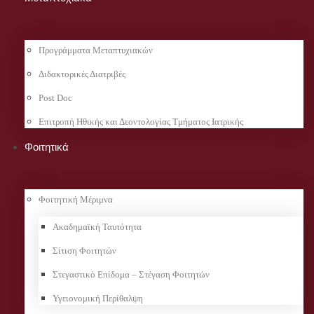
Προγράμματα Μεταπτυχιακών
Διδακτορικές Διατριβές
Post Doc
Επιτροπή Ηθικής και Δεοντολογίας Τμήματος Ιατρικής
Φοιτητικά
Φοιτητική Μέριμνα
Ακαδημαϊκή Ταυτότητα
Σίτιση Φοιτητών
Στεγαστικό Επίδομα – Στέγαση Φοιτητών
Υγειονομική Περίθαλψη