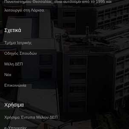
Πανεπιστημίου Θεσσαλίας, είναι αυτόνομο από το 1995 και
λειτουργεί στη Λάρισα.
Σχετικά
Τμήμα Ιατρικής
Οδηγός Σπουδών
Μέλη ΔΕΠ
Νέα
Επικοινωνία
Χρήσιμα
Χρήσιμα Έντυπα Μελών ΔΕΠ
e-Υπηρεσίες