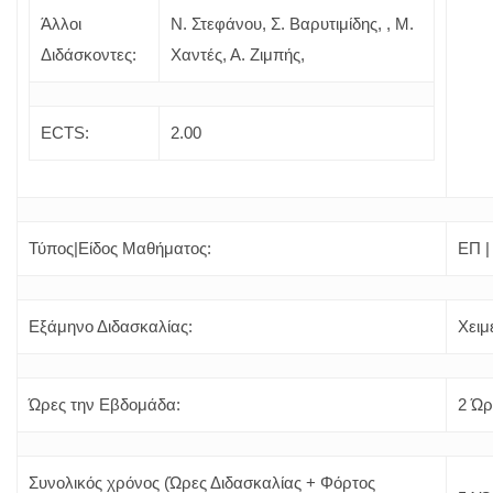
Άλλοι
Ν. Στεφάνου, Σ. Βαρυτιμίδης, , Μ.
Διδάσκοντες:
Χαντές, Α. Ζιμπής,
ECTS:
2.00
Τύπος|Είδος Μαθήματος:
ΕΠ 
Εξάμηνο Διδασκαλίας:
Χειμ
Ώρες την Εβδομάδα:
2 Ώρ
Συνολικός χρόνος (Ώρες Διδασκαλίας + Φόρτος