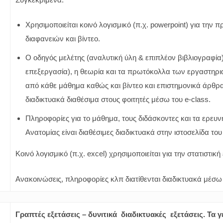
Χρησιμοποιείται κοινό λογισμικό (π.χ. powerpoint) για την
διαφανειών και βίντεο.
Ο οδηγός μελέτης (αναλυτική ύλη & επιπλέον βιβλιογραφία),
επεξεργασία), η θεωρία και τα πρωτόκολλα των εργαστηρ
από κάθε μάθημα καθώς και βίντεο και επιστημονικά άρθρα 
διαδικτυακά διαθέσιμα στους φοιτητές μέσω του e-class.
Πληροφορίες για το μάθημα, τους διδάσκοντες και τα ερευν
Ανατομίας είναι διαθέσιμες διαδικτυακά στην ιστοσελίδα το
Κοινό λογισμικό (π.χ. excel) χρησιμοποιείται για την στατιστι
Ανακοινώσεις, πληροφορίες κλπ διατίθενται διαδικτυακά μέσω e
Γραπτές εξετάσεις
– δυνιτικά διαδικτυακές
εξετάσεις. Τα 