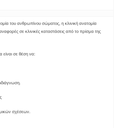
τομία του ανθρωπίνου σώματος, η κλινική ανατομία
αναφορές σε κλινικές καταστάσεις από το πρίσμα της
 είναι σε θέση να:
ροδιάγνωση.
ς
ομικών σχέσεων.