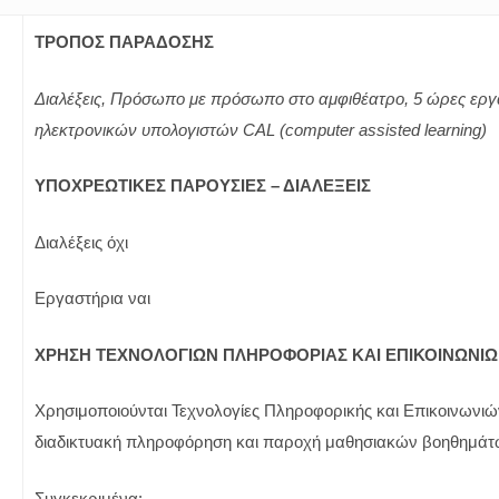
ΤΡΟΠΟΣ ΠΑΡΑΔΟΣΗΣ
Διαλέξεις, Πρόσωπο με πρόσωπο στο αμφιθέατρο, 5
ώρες εργ
ηλεκτρονικών υπολογιστών CAL
(computer assisted learning)
ΥΠΟΧΡΕΩΤΙΚΕΣ ΠΑΡΟΥΣΙΕΣ – ΔΙΑΛΕΞΕΙΣ
Διαλέξεις όχι
Εργαστήρια ναι
ΧΡΗΣΗ ΤΕΧΝΟΛΟΓΙΩΝ ΠΛΗΡΟΦΟΡΙΑΣ ΚΑΙ ΕΠΙΚΟΙΝΩΝΙ
Χρησιμοποιούνται Τεχνολογίες Πληροφορικής και Επικοινωνιών
διαδικτυακή πληροφόρηση και παροχή μαθησιακών βοηθημάτω
Συγκεκριμένα: