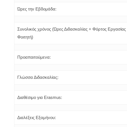
Ώρες την Εβδομάδα:
Συνολικός χρόνος (Ώρες Διδασκαλίας + Φόρτος Εργασίας
Φοιτητή)
Προαπαιτούμενα:
Γλώσσα Διδασκαλίας:
Διαθέσιμο για Erasmus:
Διαλέξεις Εξαμήνου: