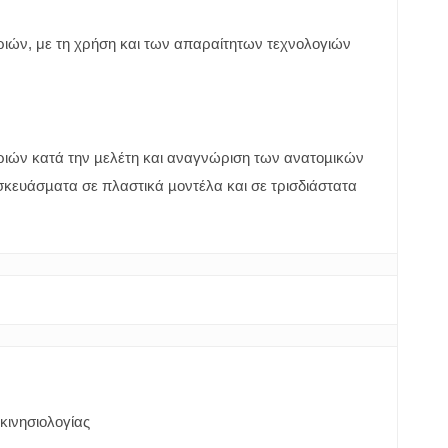
ιών, με τη χρήση και των απαραίτητων τεχνολογιών
ιών κατά την µελέτη και αναγνώριση των ανατοµικών
κευάσµατα σε πλαστικά µοντέλα και σε τρισδιάστατα
κινησιολογίας