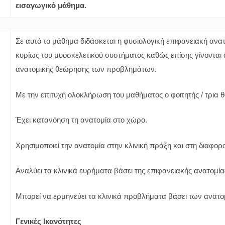
εισαγωγικό μάθημα.
Σε αυτό το μάθημα διδάσκεται η φυσιολογική επιφανειακή ανα
κυρίως του μυοσκελετικού συστήματος καθώς επίσης γίνονται 
ανατομικής θεώρησης των προβλημάτων.
Με την επιτυχή ολοκλήρωση του μαθήματος ο φοιτητής / τρια θα
Έχει κατανόηση τη ανατομία στο χώρο.
Χρησιμοποιεί την ανατομία στην κλινική πράξη και στη διαφο
Αναλύει τα κλινικά ευρήματα βάσει της επιφανειακής ανατομία
Μπορεί να ερμηνεύει τα κλινικά προβλήματα βάσει των ανατ
Γενικές Ικανότητες