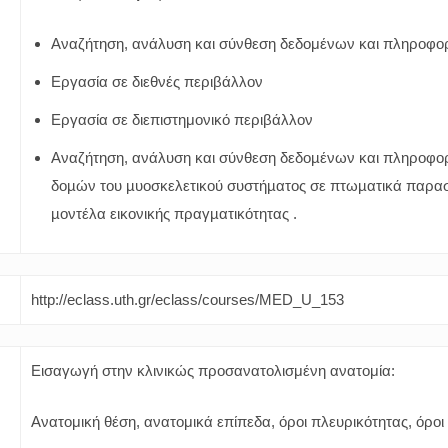
Αναζήτηση, ανάλυση και σύνθεση δεδομένων και πληροφορ
Εργασία σε διεθνές περιβάλλον
Εργασία σε διεπιστημονικό περιβάλλον
Αναζήτηση, ανάλυση και σύνθεση δεδοµένων και πληροφορ
δοµών του µυοσκελετικού συστήµατος σε πτωµατικά παρασ
µοντέλα εικονικής πραγµατικότητας .
http://eclass.uth.gr/eclass/courses/MED_U_153
Εισαγωγή στην κλινικώς προσανατολισμένη ανατομία:
Ανατομική θέση, ανατομικά επίπεδα, όροι πλευρικότητας, όροι 