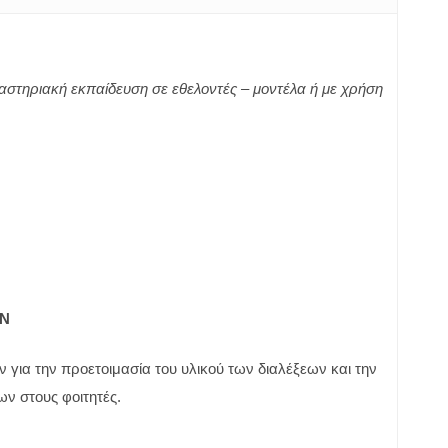
αστηριακή εκπαίδευση σε εθελοντές –
μοντέλα ή με χρήση
ΩΝ
 για την προετοιμασία του υλικού των διαλέξεων και την
ν στους φοιτητές.