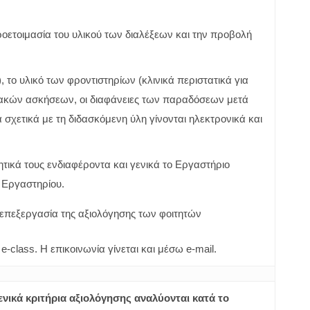
 προετοιμασία του υλικού των διαλέξεων και την προβολή
 το υλικό των φροντιστηρίων (κλινικά περιστατικά για
ιακών ασκήσεων, οι διαφάνειες των παραδόσεων μετά
σχετικά με τη διδασκόμενη ύλη γίνονται ηλεκτρονικά και
ητικά τους ενδιαφέροντα και γενικά το Εργαστήριο
υ Εργαστηρίου.
κή επεξεργασία της αξιολόγησης των φοιτητών
-class. Η επικοινωνία γίνεται και μέσω e-mail.
γενικά κριτήρια αξιολόγησης
αναλύονται κατά το