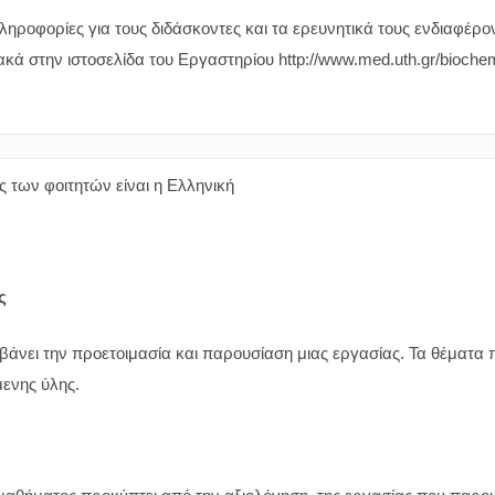
ληροφορίες για τους διδάσκοντες και τα ερευνητικά τους ενδιαφέρον
ακά στην ιστοσελίδα του Εργαστηρίου http://www.med.uth.gr/biochem
 των φοιτητών είναι η Ελληνική
ς
άνει την προετοιμασία και παρουσίαση μιας εργασίας. Τα θέματα πρ
μενης ύλης.