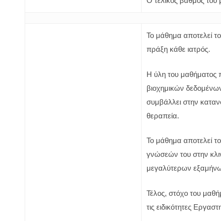
Ο τελικός βαθμός του
Το μάθημα αποτελεί τ
πράξη κάθε ιατρός.
Η ύλη του μαθήματος π
βιοχημικών δεδομένων 
συμβάλλει στην καταν
θεραπεία.
Το μάθημα αποτελεί το
γνώσεών του στην κλιν
μεγαλύτερων εξαμήνων
Τέλος, στόχο του μαθ
τις ειδικότητες Εργαστη