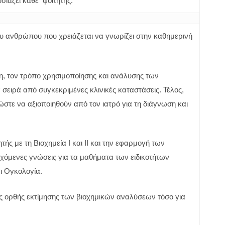
σιάζει κάθε φοιτητής.
υ ανθρώπου που χρειάζεται να γνωρίζει στην καθημερινή
ξη, τον τρόπο χρησιμοποίησης και ανάλυσης των
σειρά από συγκεκριμένες κλινικές καταστάσεις. Τέλος,
ε να αξιοποιηθούν από τον ιατρό για τη διάγνωση και
 με τη Βιοχημεία Ι και ΙΙ και την εφαρμογή των
εχόμενες γνώσεις για τα μαθήματα των ειδικοτήτων
ι Ογκολογία.
ης ορθής εκτίμησης των βιοχημικών αναλύσεων τόσο για