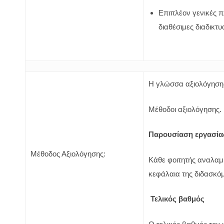
Επιπλέον γενικές π
διαθέσιμες διαδικτυ
Η γλώσσα αξιολόγησης
Μέθοδοι αξιολόγησης.
Παρουσίαση εργασία
Μέθοδος Αξιολόγησης:
Κάθε φοιτητής αναλαμβ
κεφάλαια της διδασκό
Τελικός βαθμός