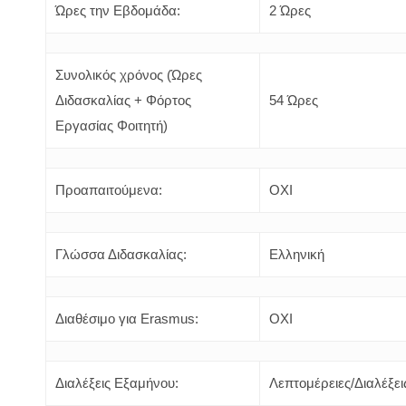
Ώρες την Εβδομάδα:
2 Ώρες
Συνολικός χρόνος (Ώρες
Διδασκαλίας + Φόρτος
54 Ώρες
Εργασίας Φοιτητή)
Προαπαιτούμενα:
OXI
Γλώσσα Διδασκαλίας:
Ελληνική
Διαθέσιμο για Erasmus:
ΟΧΙ
Διαλέξεις Εξαμήνου:
Λεπτομέρειες/Διαλέξει