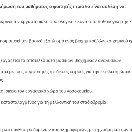
ήρωση του μαθήματος ο φοιτητής / τρια θα είναι σε θέση να:
ιακρίνει την εργαστηριακή φυσιολογική εικόνα από παθολογική την 
ρησιμοποιεί τον βασικό εξοπλισμό ενός βιοχημικού/κλινικο-χημικού 
εξεργάζεται τα αποτελέσματα βασικών βιοχημικών αναλύσεων
τεί με τους συμφοιτητές ή ειδικούς ιατρούς για την εκτέλεση βασ
ς.
αι οικείο τον εργασιακό χώρο του νοσοκομείου.
ο κατασταλαγμένος για τη μελλοντική του σταδιοδρομία.
η και σύνθεση δεδομένων και πληροφοριών, με τη χρήση και των 