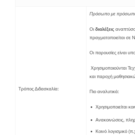
Πρόσωπο με πρόσωπ
Οι
διαλέξεις
αναπτύσσο
πραγματοποιείται σε Ν
Οι παρουσίες είναι υπ
Χρησιμοποιούνται Τεχ
και παροχή μαθησιακώ
Τρόπος Διδασκαλία:
Πιο αναλυτικά:
Χρησιμοποιείται κοι
Ανακοινώσεις, πληρο
Κοινό λογισμικό (π.