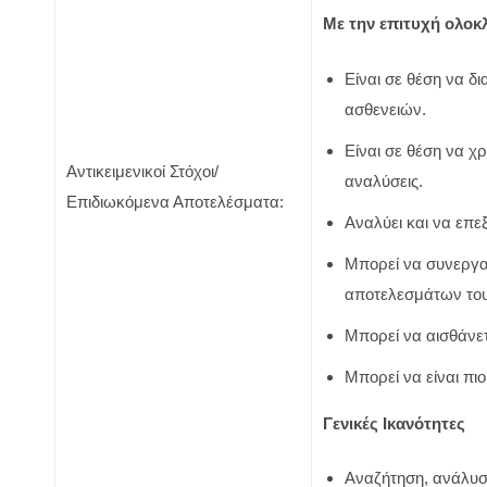
Με την επιτυχή ολοκλ
Είναι σε θέση να δ
ασθενειών.
Είναι σε θέση να χ
Αντικειμενικοί Στόχοι/
αναλύσεις.
Επιδιωκόμενα Αποτελέσματα:
Αναλύει και να επ
Μπορεί να συνεργασ
αποτελεσμάτων του
Μπορεί να αισθάνετ
Μπορεί να είναι πι
Γενικές Ικανότητες
Αναζήτηση, ανάλυσ