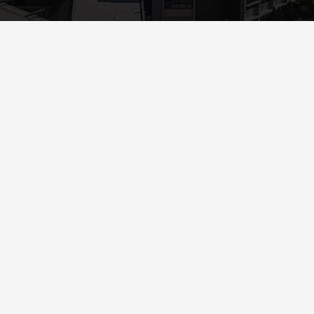
Περισσότερα
ΑΝΑΚΟΙΝΏΣΕΙΣ
ΦΟΙΤΗΤΙΚΆ