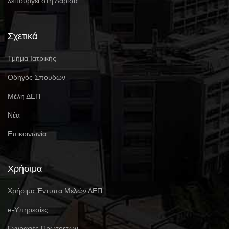
λειτουργεί στη Λάρισα.
Σχετικά
Τμήμα Ιατρικής
Οδηγός Σπουδών
Μέλη ΔΕΠ
Νέα
Επικοινωνία
Χρήσιμα
Χρήσιμα Έντυπα Μελών ΔΕΠ
e-Υπηρεσίες
Eγγραφές Πρωτοετών