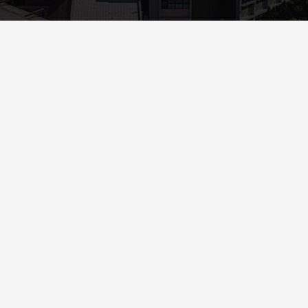
Περισσότερα
ΑΝΑΚΟΙΝΏΣΕΙΣ
ΥΠΟΤΡΟΦΊΕΣ