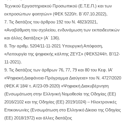
Τεχνικού Εργαστηριακού Προσωπικού (Ε.Τ.Ε.Π.) και των
εκπροσώπων φοιτητών» (ΦΕΚ 5220/τ. Β΄/07.10.2022),
7. Τις διατάξεις του άρθρου 192 του Ν. 4823/2021,
«Αναβάθμιση του σχολείου, ενδυνάμωση των εκπαιδευτικών
και άλλες διατάξεις» (Α΄ 136).
8. Την αριθμ. 5204/11-11-2021 Υπουργική Απόφαση,
«Λειτουργία της ψηφιακής κάλπης ΖΕΥΣ» (ΦΕΚ5244/τ. Β’/12-
11-2021).
9. Τις διατάξεις των άρθρων 76, 77, 79 και 80 του Κεφ. ΙΑ’
«Ψηφιακή Διαφάνεια-Πρόγραμμα Διαύγεια» του Ν. 4727/2020
(ΦΕΚ Α’ 184/ τ. Α’/23-09-2020) «Ψηφιακή Διακυβέρνηση
(Ενσωμάτωση στην Ελληνική Νομοθεσία της Οδηγίας (ΕΕ)
2016/2102 και της Οδηγίας (ΕΕ) 2019/1024) – Ηλεκτρονικές
Επικοινωνίες (Ενσωμάτωση στο Ελληνικό Δίκαιο της Οδηγίας
(ΕΕ) 2018/1972) και άλλες διατάξεις