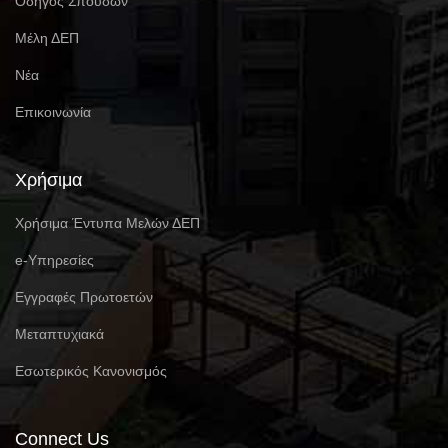
Οδηγός Σπουδών
Μέλη ΔΕΠ
Νέα
Επικοινωνία
Χρήσιμα
Χρήσιμα Έντυπα Μελών ΔΕΠ
e-Υπηρεσίες
Eγγραφές Πρωτοετών
Μεταπτυχιακά
Εσωτερικός Κανονισμός
Connect Us