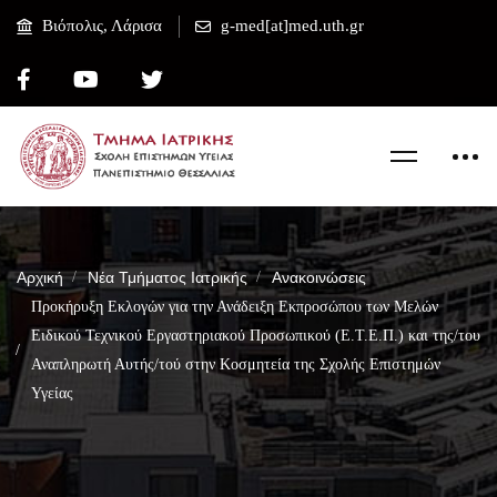
Βιόπολις, Λάρισα
g-med[at]med.uth.gr
Αρχική
Νέα Τμήματος Ιατρικής
Ανακοινώσεις
Προκήρυξη Εκλογών για την Ανάδειξη Εκπροσώπου των Μελών
Ειδικού Τεχνικού Εργαστηριακού Προσωπικού (Ε.Τ.Ε.Π.) και της/του
Αναπληρωτή Αυτής/τού στην Κοσμητεία της Σχολής Επιστημών
Υγείας