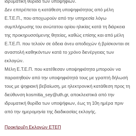
ιδρυματική θυρίδα των υποψήφιων.
Δεν επιτρέπεται η κατάθεση υποψηφιότητας από μέλη
Ε.Τ.Ε.Π., που αποχωρούν από την υπηρεσία λόγω
συμπλήρωσης του ανώτατου ορίου ηλικίας κατά τη διάρκεια
της προκηρυσσόμενης θητείας, καθώς επίσης και από μέλη
Ε.Τ.Ε.Π. που τελούν σε άδεια άνευ αποδοχών ή βρίσκονται σε
αναστολή καθηκόντων κατά το χρόνο διενέργειας των
εκλογών.
Μέλη Ε.Τ.Ε.Π. που κατέθεσαν υποψηφιότητα μπορούν να
παραιτηθούν από την υποψηφιότητά τους με γραπτή δήλωσή
τους με ψηφιακή βεβαίωση, με ηλεκτρονική κατάθεση προς τη
διεύθυνση kosmitia_sey@uth.gr, αποκλειστικά από την
ιδρυματική θυρίδα των υποψήφιων, έως τη 10η ημέρα πριν
από την ημερομηνία της διαδικασίας εκλογής.
Προκήρυξη Εκλογών ΕΤΕΠ