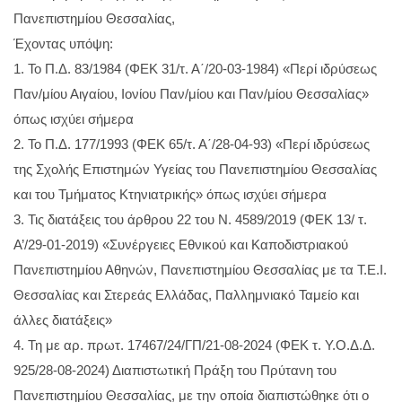
Πανεπιστημίου Θεσσαλίας,
Έχοντας υπόψη:
1. Το Π.Δ. 83/1984 (ΦΕΚ 31/τ. Α΄/20-03-1984) «Περί ιδρύσεως
Παν/μίου Αιγαίου, Ιονίου Παν/μίου και Παν/μίου Θεσσαλίας»
όπως ισχύει σήμερα
2. Το Π.Δ. 177/1993 (ΦΕΚ 65/τ. Α΄/28-04-93) «Περί ιδρύσεως
της Σχολής Επιστημών Υγείας του Πανεπιστημίου Θεσσαλίας
και του Τμήματος Κτηνιατρικής» όπως ισχύει σήμερα
3. Τις διατάξεις του άρθρου 22 του Ν. 4589/2019 (ΦΕΚ 13/ τ.
Α’/29-01-2019) «Συνέργειες Εθνικού και Καποδιστριακού
Πανεπιστημίου Αθηνών, Πανεπιστημίου Θεσσαλίας με τα Τ.Ε.Ι.
Θεσσαλίας και Στερεάς Ελλάδας, Παλλημνιακό Ταμείο και
άλλες διατάξεις»
4. Τη με αρ. πρωτ. 17467/24/ΓΠ/21-08-2024 (ΦΕΚ τ. Υ.Ο.Δ.Δ.
925/28-08-2024) Διαπιστωτική Πράξη του Πρύτανη του
Πανεπιστημίου Θεσσαλίας, με την οποία διαπιστώθηκε ότι ο