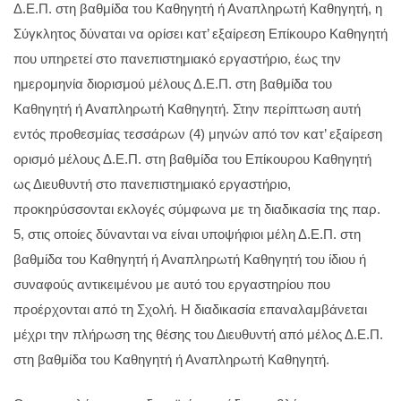
Δ.Ε.Π. στη βαθμίδα του Καθηγητή ή Αναπληρωτή Καθηγητή, η
Σύγκλητος δύναται να ορίσει κατ’ εξαίρεση Επίκουρο Καθηγητή
που υπηρετεί στο πανεπιστημιακό εργαστήριο, έως την
ημερομηνία διορισμού μέλους Δ.Ε.Π. στη βαθμίδα του
Καθηγητή ή Αναπληρωτή Καθηγητή. Στην περίπτωση αυτή
εντός προθεσμίας τεσσάρων (4) μηνών από τον κατ’ εξαίρεση
ορισμό μέλους Δ.Ε.Π. στη βαθμίδα του Επίκουρου Καθηγητή
ως Διευθυντή στο πανεπιστημιακό εργαστήριο,
προκηρύσσονται εκλογές σύμφωνα με τη διαδικασία της παρ.
5, στις οποίες δύνανται να είναι υποψήφιοι μέλη Δ.Ε.Π. στη
βαθμίδα του Καθηγητή ή Αναπληρωτή Καθηγητή του ίδιου ή
συναφούς αντικειμένου με αυτό του εργαστηρίου που
προέρχονται από τη Σχολή. Η διαδικασία επαναλαμβάνεται
μέχρι την πλήρωση της θέσης του Διευθυντή από μέλος Δ.Ε.Π.
στη βαθμίδα του Καθηγητή ή Αναπληρωτή Καθηγητή.