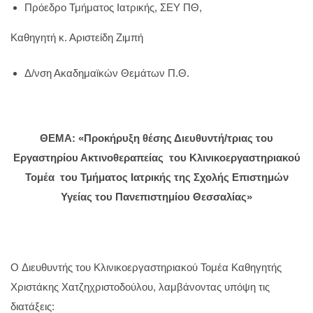
Πρόεδρο Τμήματος Ιατρικής, ΣΕΥ ΠΘ,
Καθηγητή κ. Αριστείδη Ζιμπή
Δ/νση Ακαδημαϊκών Θεμάτων Π.Θ.
ΘΕΜΑ:
«Προκήρυξη θέσης Διευθυντή/τριας του
Εργαστηρίου Ακτινοθεραπείας του Κλινικοεργαστηριακού
Τομέα του Τμήματος Ιατρικής της Σχολής Επιστημών
Υγείας του Πανεπιστημίου Θεσσαλίας»
O Διευθυντής του Κλινικοεργαστηριακού Τομέα Καθηγητής
Χριστάκης Χατζηχριστοδούλου, λαμβάνοντας υπόψη τις
διατάξεις: