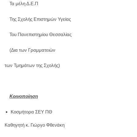
Τα μέλη Δ.Ε.Π
Της Σχολής Επιστημών Υγείας
Του Πανεπιστημίου Θεσσαλίας
(Δια των Γραμματειών
των Τμημάτων της Σχολής)
Κοινοποίηση
Κοσμήτορα ΣΕΥ ΠΘ
Καθηγητή κ. Γιώργο Φθενάκη