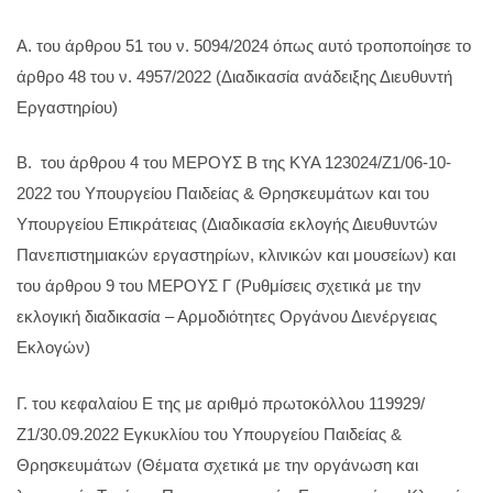
Α. του άρθρου 51 του ν. 5094/2024 όπως αυτό τροποποίησε το
άρθρο 48 του ν. 4957/2022 (Διαδικασία ανάδειξης Διευθυντή
Εργαστηρίου)
Β. του άρθρου 4 του ΜΕΡΟΥΣ Β της ΚΥΑ 123024/Ζ1/06-10-
2022 του Υπουργείου Παιδείας & Θρησκευμάτων και του
Υπουργείου Επικράτειας (Διαδικασία εκλογής Διευθυντών
Πανεπιστημιακών εργαστηρίων, κλινικών και μουσείων) και
του άρθρου 9 του ΜΕΡΟΥΣ Γ (Ρυθμίσεις σχετικά με την
εκλογική διαδικασία – Αρμοδιότητες Οργάνου Διενέργειας
Εκλογών)
Γ. του κεφαλαίου Ε της με αριθμό πρωτοκόλλου 119929/
Ζ1/30.09.2022 Εγκυκλίου του Υπουργείου Παιδείας &
Θρησκευμάτων (Θέματα σχετικά με την οργάνωση και