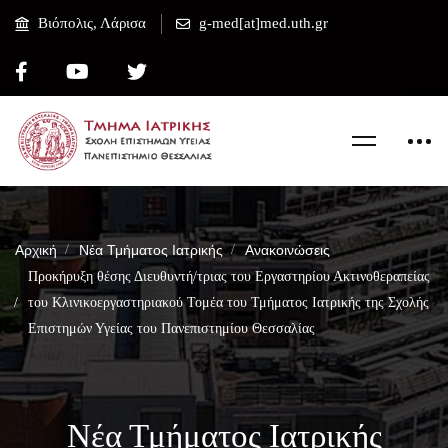
Βιόπολις, Λάρισα
g-med[at]med.uth.gr
Αρχική
Νέα Τμήματος Ιατρικής
Ανακοινώσεις
Προκήρυξη θέσης Διευθυντή/τριας του Εργαστηρίου Ακτινοθεραπείας
του Κλινικοεργαστηριακού Τομέα του Τμήματος Ιατρικής της Σχολής
Επιστημών Υγείας του Πανεπιστημίου Θεσσαλίας
Νέα Τμήματος Ιατρικής