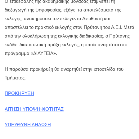
Ο επικεφαλής της ακαδημαϊκής μονάδας επιβλέπει τη
διεξαγωγή της ψηφοφορίας, εξάγει τα αποτελέσματα της
εκλογής, ανακηρύσσει τον εκλεγέντα Διευθυντή και
αποστέλλει το πρακτικό εκλογής στον Πρύτανη του Α.Ε.Ι. Μετά
από την ολοκλήρωση της εκλογικής διαδικασίας, ο Πρύτανης
εκδίδει διαπιστωτική πράξη εκλογής, η οποία αναρτάται στο
πρόγραμμα «ΔΙΑΥΓΕΙΑ».
Η παρούσα προκήρυξη θα αναρτηθεί στην ιστοσελίδα του
Τμήματος.
ΠΡΟΚΗΡΥΞΗ
ΑΙΤΗΣΗ ΥΠΟΨΗΦΙΟΤΗΤΑΣ
ΥΠΕΥΘΥΝΗ ΔΗΛΩΣΗ