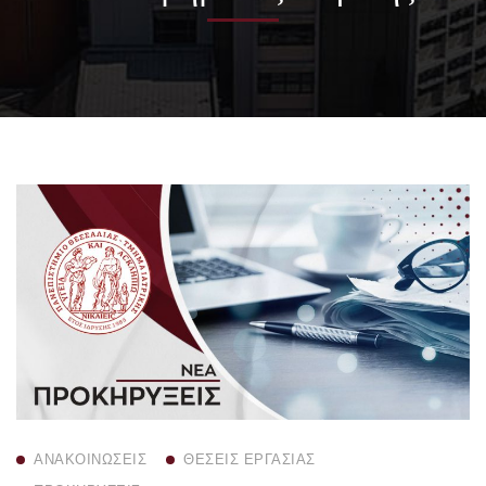
ΑΝΑΚΟΙΝΏΣΕΙΣ
ΘΈΣΕΙΣ ΕΡΓΑΣΊΑΣ