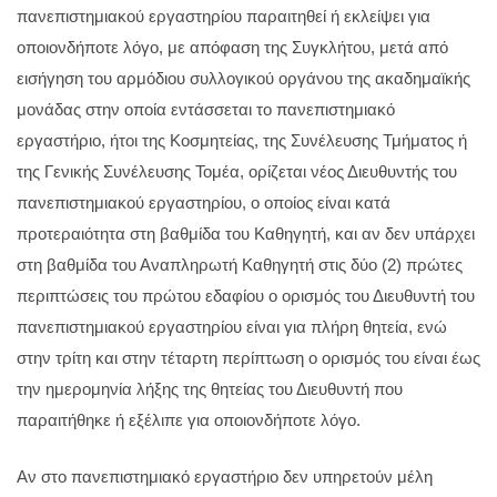
πανεπιστημιακού εργαστηρίου παραιτηθεί ή εκλείψει για
οποιονδήποτε λόγο, με απόφαση της Συγκλήτου, μετά από
εισήγηση του αρμόδιου συλλογικού οργάνου της ακαδημαϊκής
μονάδας στην οποία εντάσσεται το πανεπιστημιακό
εργαστήριο, ήτοι της Κοσμητείας, της Συνέλευσης Τμήματος ή
της Γενικής Συνέλευσης Τομέα, ορίζεται νέος Διευθυντής του
πανεπιστημιακού εργαστηρίου, ο οποίος είναι κατά
προτεραιότητα στη βαθμίδα του Καθηγητή, και αν δεν υπάρχει
στη βαθμίδα του Αναπληρωτή Καθηγητή στις δύο (2) πρώτες
περιπτώσεις του πρώτου εδαφίου ο ορισμός του Διευθυντή του
πανεπιστημιακού εργαστηρίου είναι για πλήρη θητεία, ενώ
στην τρίτη και στην τέταρτη περίπτωση ο ορισμός του είναι έως
την ημερομηνία λήξης της θητείας του Διευθυντή που
παραιτήθηκε ή εξέλιπε για οποιονδήποτε λόγο.
Αν στο πανεπιστημιακό εργαστήριο δεν υπηρετούν μέλη