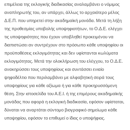
επιμέλεια της εκλογικής διαδικασίας αναλαμβάνει ο νόμιμος
αναπληρωτής του, αν υπάρχει, άλλως το αρχαιότερο μέλος
Δ.Ε.Π. που υπηρετεί στην ακαδημαϊκή μονάδα. Μετά τη λήξη
της προθεσμίας υποβολής υποψηφιοτήτων, το Ο.Δ.Ε. ελέγχει
τις υποψηφιότητες που έχουν υποβληθεί προκειμένου να
διαπιστώσει αν συντρέχουν στο πρόσωπο κάθε υποψηφίου οι
προϋποθέσεις εκλογιμότητας και δεν υφίστανται κωλύματα
εκλογιμότητας. Μετά την ολοκλήρωση του ελέγχου, το Ο.Δ.Ε.
ανακηρύσσει τους υποψηφίους και συντάσσει ενιαίο
ψηφοδέλτιο που περιλαμβάνει με αλφαβητική σειρά τους
υποψηφίους για κάθε αξίωμα ή για κάθε προκηρυσσόμενη
θέση. Στην ιστοσελίδα του Α.Ε.Ι. ή της επιμέρους ακαδημαϊκής
μονάδας που αφορά η εκλογική διαδικασία, εφόσον υφίσταται,
δύναται να αναρτάται σύντομο βιογραφικό σημείωμα κάθε
υποψηφίου, εφόσον το επιθυμεί ο ίδιος ο υποψήφιος.