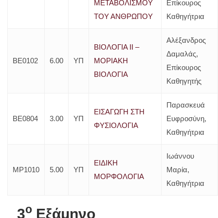
ΜΕΤΑΒΟΛΙΣΜΟΥ
Επίκουρος
ΤΟΥ ΑΝΘΡΩΠΟΥ
Καθηγήτρια
Aλέξανδρος
ΒΙΟΛΟΓΙΑ ΙΙ –
Δαμαλάς,
ΒΕ0102
6.00
ΥΠ
ΜΟΡΙΑΚΗ
Επίκουρος
ΒΙΟΛΟΓΙΑ
Καθηγητής
Παρασκευά
ΕΙΣΑΓΩΓΗ ΣΤΗ
ΒΕ0804
3.00
ΥΠ
Ευφροσύνη,
ΦΥΣΙΟΛΟΓΙΑ
Καθηγήτρια
Ιωάννου
ΕΙΔΙΚΗ
ΜΡ1010
5.00
ΥΠ
Μαρία,
ΜΟΡΦΟΛΟΓΙΑ
Καθηγήτρια
o
3
Εξάμηνο