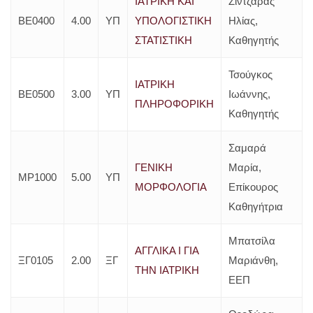
ΙΑΤΡΙΚΗ ΚΑΙ
Ζιντζαράς
ΒΕ0400
4.00
ΥΠ
ΥΠΟΛΟΓΙΣΤΙΚΗ
Ηλίας,
ΣΤΑΤΙΣΤΙΚΗ
Καθηγητής
Τσούγκος
ΙΑΤΡΙΚΗ
ΒΕ0500
3.00
ΥΠ
Ιωάννης,
ΠΛΗΡΟΦΟΡΙΚΗ
Καθηγητής
Σαμαρά
ΓΕΝΙΚΗ
Μαρία,
ΜΡ1000
5.00
ΥΠ
ΜΟΡΦΟΛΟΓΙΑ
Επίκουρος
Καθηγήτρια
Μπατσίλα
ΑΓΓΛΙΚΑ Ι ΓIA
ΞΓ0105
2.00
ΞΓ
Μαριάνθη,
THN IATΡIKH
ΕΕΠ