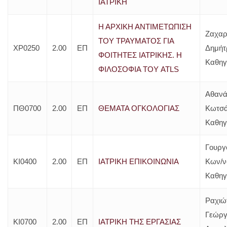
ΙΑΤΡΙΚΗ
Η ΑΡΧΙΚΗ ΑΝΤΙΜΕΤΩΠΙΣΗ
Ζαχαρ
ΤΟΥ ΤΡΑΥΜΑΤΟΣ ΓΙΑ
ΧΡ0250
2.00
ΕΠ
Δημήτ
ΦΟΙΤΗΤΕΣ ΙΑΤΡΙΚΗΣ. Η
Καθηγ
ΦΙΛΟΣΟΦΙΑ ΤΟΥ ATLS
Αθανά
ΠΘ0700
2.00
ΕΠ
ΘΕΜΑΤΑ ΟΓΚΟΛΟΓΙΑΣ
Κωτσά
Καθηγ
Γουργ
ΚΙ0400
2.00
ΕΠ
ΙΑΤΡΙΚΗ ΕΠΙΚΟΙΝΩΝΙΑ
Κων/ν
Καθηγ
Ραχιώ
Γεώργ
ΚΙ0700
2.00
ΕΠ
ΙΑΤΡΙΚΗ ΤΗΣ ΕΡΓΑΣΙΑΣ