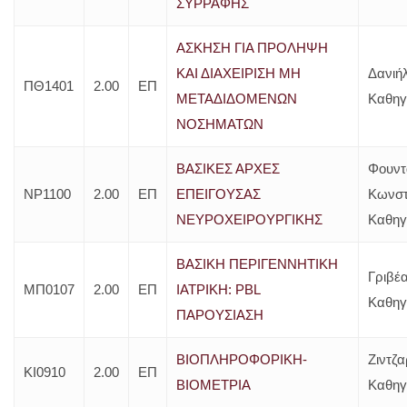
ΣΥΡΡΑΦΗΣ
ΑΣΚΗΣΗ ΓΙΑ ΠΡΟΛΗΨΗ
ΚΑΙ ΔΙΑΧΕΙΡΙΣΗ ΜΗ
Δανιή
ΠΘ1401
2.00
ΕΠ
ΜΕΤΑΔΙΔΟΜΕΝΩΝ
Καθηγ
ΝΟΣΗΜΑΤΩΝ
ΒΑΣΙΚΕΣ ΑΡΧΕΣ
Φουντ
ΝΡ1100
2.00
ΕΠ
ΕΠΕΙΓΟΥΣΑΣ
Κωνστ
ΝΕΥΡΟΧΕΙΡΟΥΡΓΙΚΗΣ
Καθηγ
ΒΑΣΙΚΗ ΠΕΡΙΓΕΝΝΗΤΙΚΗ
Γριβέ
ΜΠ0107
2.00
ΕΠ
ΙΑΤΡΙΚΗ: PBL
Καθηγ
ΠΑΡΟΥΣΙΑΣΗ
ΒΙΟΠΛΗΡΟΦΟΡΙΚΗ-
Ζιντζα
ΚΙ0910
2.00
ΕΠ
ΒΙΟΜΕΤΡΙΑ
Καθηγ