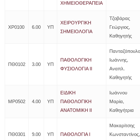
ΧΗΜΕΙΟΘΕΡΑΠΕΙΑ
Τζοβάρας
ΧΕΙΡΟΥΡΓΙΚΗ
ΧΡ0100
6.00
ΥΠ
Γεώργιος,
ΣΗΜΕΙΟΛΟΓΙΑ
Καθηγητής
Πανταζόπουλο
ΠΑΘΟΛΟΓΙΚΗ
Ιωάννης,
ΠΘ0102
3.00
ΥΠ
ΦΥΣΙΟΛΟΓΙΑ ΙΙ
Αναπλ.
Καθηγητής
ΕΙΔΙΚΗ
Ιωάννου
ΜΡ0502
4.00
ΥΠ
ΠΑΘΟΛΟΓΙΚΗ
Μαρία,
ΑΝΑΤΟΜΙΚΗ ΙΙ
Καθηγήτρια
Μακαρίτσης
ΠΘ0301
9.00
ΥΠ
ΠΑΘΟΛΟΓΙΑ Ι
Κωνσταντίνος,