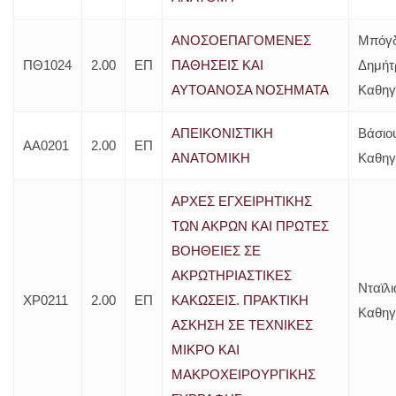
ΑΝΟΣΟΕΠΑΓΟΜΕΝΕΣ
Μπόγ
ΠΘ1024
2.00
ΕΠ
ΠΑΘΗΣΕΙΣ ΚΑΙ
Δημήτ
ΑΥΤΟΑΝΟΣΑ ΝΟΣΗΜΑΤΑ
Καθηγ
ΑΠΕΙΚΟΝΙΣΤΙΚΗ
Βάσιου
ΑΑ0201
2.00
ΕΠ
ΑΝΑΤΟΜΙΚΗ
Καθηγ
ΑΡΧΕΣ ΕΓΧΕΙΡΗΤΙΚΗΣ
ΤΩΝ ΑΚΡΩΝ ΚΑΙ ΠΡΩΤΕΣ
ΒΟΗΘΕΙΕΣ ΣΕ
ΑΚΡΩΤΗΡΙΑΣΤΙΚΕΣ
Νταϊλ
ΧΡ0211
2.00
ΕΠ
ΚΑΚΩΣΕΙΣ. ΠΡΑΚΤΙΚΗ
Καθηγ
ΑΣΚΗΣΗ ΣΕ ΤΕΧΝΙΚΕΣ
ΜΙΚΡΟ ΚΑΙ
ΜΑΚΡΟΧΕΙΡΟΥΡΓΙΚΗΣ