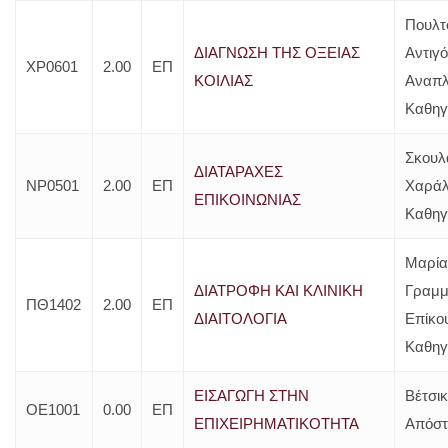
Πουλτ
ΔΙΑΓΝΩΣΗ ΤΗΣ ΟΞΕΙΑΣ
Αντιγό
ΧΡ0601
2.00
ΕΠ
ΚΟΙΛΙΑΣ
Αναπλ
Καθηγ
Σκουλ
ΔΙΑΤΑΡΑΧΕΣ
ΝΡ0501
2.00
ΕΠ
Χαράλ
ΕΠΙΚΟΙΝΩΝΙΑΣ
Καθηγ
Μαρία
ΔΙΑΤΡΟΦΗ ΚΑΙ ΚΛΙΝΙΚΗ
Γραμμ
ΠΘ1402
2.00
ΕΠ
ΔΙΑΙΤΟΛΟΓΙΑ
Επίκο
Καθηγ
ΕΙΣΑΓΩΓΗ ΣΤΗΝ
Βέτσι
ΟΕ1001
0.00
ΕΠ
ΕΠΙΧΕΙΡΗΜΑΤΙΚΟΤΗΤΑ
Απόστ