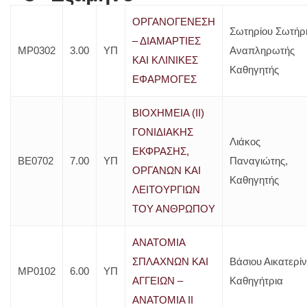
ΟΡΓΑΝΟΓΕΝΕΣΗ
Σωτηρίου Σωτήρ
– ΔΙΑΜΑΡΤΙΕΣ
ΜΡ0302
3.00
ΥΠ
Αναπληρωτής
ΚΑΙ ΚΛΙΝΙΚΕΣ
Καθηγητής
ΕΦΑΡΜΟΓΕΣ
ΒΙΟΧΗΜΕΙΑ (ΙΙ)
ΓΟΝΙΔΙΑΚΗΣ
Λιάκος
ΕΚΦΡΑΣΗΣ,
ΒΕ0702
7.00
ΥΠ
Παναγιώτης,
ΟΡΓΑΝΩΝ ΚΑΙ
Καθηγητής
ΛΕΙΤΟΥΡΓΙΩΝ
ΤΟΥ ΑΝΘΡΩΠΟΥ
ΑΝΑΤΟΜΙΑ
ΣΠΛΑΧΝΩΝ ΚΑΙ
Βάσιου Αικατερίν
ΜΡ0102
6.00
ΥΠ
ΑΓΓΕΙΩΝ –
Καθηγήτρια
ΑΝΑΤΟΜΙΑ ΙΙ