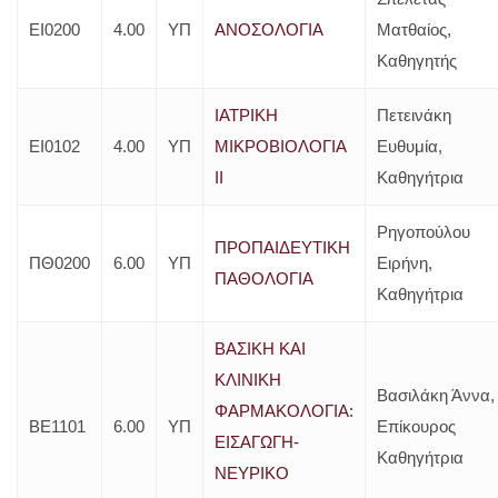
ΕΙ0200
4.00
ΥΠ
ΑΝΟΣΟΛΟΓΙΑ
Ματθαίος,
Καθηγητής
ΙΑΤΡΙΚΗ
Πετεινάκη
ΕΙ0102
4.00
ΥΠ
ΜΙΚΡΟΒΙΟΛΟΓΙΑ
Ευθυμία,
ΙΙ
Καθηγήτρια
Ρηγοπούλου
ΠΡΟΠΑΙΔΕΥΤΙΚΗ
ΠΘ0200
6.00
ΥΠ
Ειρήνη,
ΠΑΘΟΛΟΓΙΑ
Καθηγήτρια
ΒΑΣΙΚΗ ΚΑΙ
ΚΛΙΝΙΚΗ
Βασιλάκη Άννα,
ΦΑΡΜΑΚΟΛΟΓΙΑ:
ΒΕ1101
6.00
ΥΠ
Επίκουρος
ΕΙΣΑΓΩΓΗ-
Καθηγήτρια
ΝΕΥΡΙΚΟ