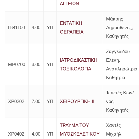
ΑΓΓΕΙΩΝ
Μάκρης
ΕΝΤΑΤΙΚΗ
ΠΘ1100
4.00
ΥΠ
Δημοσθένης,
ΘΕΡΑΠΕΙΑ
Καθηγητής
Ζαγγελίδου
ΙΑΤΡΟΔΙΚΑΣΤΙΚΗ
Ελένη,
ΜΡ0700
3.00
ΥΠ
ΤΟΞΙΚΟΛΟΓΙΑ
Αναπληρώτρια
Καθήτρια
Τεπετές Κων/
ΧΡ0202
7.00
ΥΠ
ΧΕΙΡΟΥΡΓΙΚΗ ΙΙ
νος,
Καθηγητής
ΤΡΑΥΜΑ ΤΟΥ
Χαντές
ΧΡ0402
4.00
ΥΠ
ΜΥΟΣΚΕΛΕΤΙΚΟΥ
Μιχαήλ,