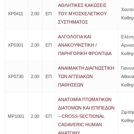
ΑΘΛΗΤΙΚΕΣ ΚΑΚΩΣΕΙΣ
Χαντέ
ΧΡ0411
2.00
ΕΠ
ΤΟΥ ΜΥΟΣΚΕΛΕΤΙΚΟΥ
Καθηγ
ΣΥΣΤΗΜΑΤΟΣ
ΑΛΓΟΛΟΓΙΑ ΚΑΙ
Ελένη
ΧΡ0301
2.00
ΕΠ
ΑΝΑΚΟΥΦΙΣΤΙΚΗ /
Αρναο
ΠΑΡΗΓΟΡΙΚΗ ΦΡΟΝΤΙΔΑ
Καθηγ
ΑΝΑΙΜΑΚΤΗ ΔΙΑΓΝΩΣΤΙΚΗ
Γιανν
ΧΡ0730
2.00
ΕΠ
ΤΩΝ ΑΓΓΕΙΑΚΩΝ
Αθανά
ΠΑΘΗΣΕΩΝ
Καθηγ
ΑΝΑΤΟΜΙΑ ΠΤΩΜΑΤΙΚΩΝ
ΔΙΑΤΟΜΩΝ ΚΑΙ ΕΠΙΠΕΔΩΝ
Ζιμπής
ΜΡ1001
2.00
ΕΠ
– CROSS-SECTIONAL
Καθηγ
CADAVERIC HUMAN
ANATOMY