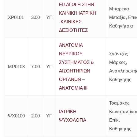
ΕΙΣΑΓΩΓΗ ΣΤΗΝ
Μπαρέκα
ΚΛΙΝΙΚΗ ΙΑΤΡΙΚΗ
ΧΡ0101
3.00
ΥΠ
Μεταξία, Επικ
-ΚΛΙΝΙΚΕΣ
Καθηγήτρια
ΔΕΞΙΟΤΗΤΕΣ
ΑΝΑΤΟΜΙΑ
ΝΕΥΡΙΚΟΥ
Σγάντζος
ΣΥΣΤΗΜΑΤΟΣ &
Μάρκος,
ΜΡ0103
7.00
ΥΠ
ΑΙΣΘΗΤΗΡΙΩΝ
Αναπληρωτή
ΟΡΓΑΝΩΝ –
Καθηγητής
ΑΝΑΤΟΜΙΑ ΙΙΙ
Τσαμάκης
ΙΑΤΡΙΚΗ
Κωνσταντίνος
ΨΧ0100
2.00
ΥΠ
ΨΥΧΟΛΟΓΙΑ
Επίκ.
Καθηγητής