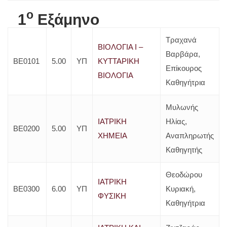
o
1
Εξάμηνο
Τραχανά
ΒΙΟΛΟΓΙΑ I –
Βαρβάρα,
ΒΕ0101
5.00
YΠ
ΚΥΤΤΑΡΙΚΗ
Επίκουρος
ΒΙΟΛΟΓΙΑ
Καθηγήτρια
Μυλωνής
ΙΑΤΡΙΚΗ
Ηλίας,
ΒΕ0200
5.00
YΠ
ΧΗΜΕΙΑ
Αναπληρωτής
Καθηγητής
Θεοδώρου
ΙΑΤΡΙΚΗ
ΒΕ0300
6.00
ΥΠ
Κυριακή,
ΦΥΣΙΚΗ
Καθηγήτρια