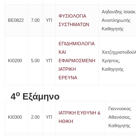
Αηδονίδης Ισαάκ
ΦΥΣΙΟΛΟΓΙΑ
ΒΕ0822
7.00
ΥΠ
Αναπληρωτής
ΣΥΣΤΗΜΑΤΩΝ
Καθηγητής
ΕΠΙΔΗΜΙΟΛΟΓΙΑ
ΚΑΙ
Χατζηχριστοδού
ΚΙ0200
5.00
ΥΠ
ΕΦΑΡΜΟΣΜΕΝΗ
Χρήστος,
ΙΑΤΡΙΚΗ
Καθηγητής
ΕΡΕΥΝΑ
o
4
Εξάμηνο
Γιαννούκας
ΙΑΤΡΙΚΗ ΕΥΘΥΝΗ &
ΚΙ0300
2.00
ΥΠ
Αθανάσιος,
ΗΘΙΚΗ
Καθηγητής