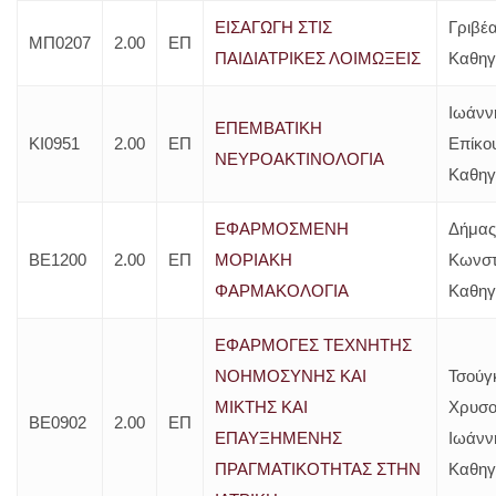
ΕΙΣΑΓΩΓΗ ΣΤΙΣ
Γριβέ
ΜΠ0207
2.00
ΕΠ
ΠΑΙΔΙΑΤΡΙΚΕΣ ΛΟΙΜΩΞΕΙΣ
Καθηγ
Ιωάνν
ΕΠΕΜΒΑΤΙΚΗ
ΚΙ0951
2.00
ΕΠ
Επίκο
ΝΕΥΡΟΑΚΤΙΝΟΛΟΓΙΑ
Καθηγ
ΕΦΑΡΜΟΣΜΕΝΗ
Δήμας
ΒΕ1200
2.00
ΕΠ
ΜΟΡΙΑΚΗ
Κωνστ
ΦΑΡΜΑΚΟΛΟΓΙΑ
Καθηγ
ΕΦΑΡΜΟΓΕΣ ΤΕΧΝΗΤΗΣ
ΝΟΗΜΟΣΥΝΗΣ ΚΑΙ
Τσούγ
ΜΙΚΤΗΣ ΚΑΙ
Χρυσο
ΒΕ0902
2.00
ΕΠ
ΕΠΑΥΞΗΜΕΝΗΣ
Ιωάνν
ΠΡΑΓΜΑΤΙΚΟΤΗΤΑΣ ΣΤΗΝ
Καθηγ