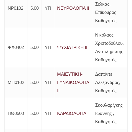
Σιώκας,
ΝΡ0102
5.00
ΥΠ
ΝΕΥΡΟΛΟΓΙΑ ΙΙ
Επίκουρος
Καθηγητής
Νικόλαος
Χριστοδούλου,
ΨΧ0402
5.00
ΥΠ
ΨΥΧΙΑΤΡΙΚΗ ΙΙ
Αναπληρωτής
Καθηγητής
ΜΑΙΕΥΤΙΚΗ-
Δαπόντε
ΜΠ0102
5.00
ΥΠ
ΓΥΝΑΙΚΟΛΟΓΙΑ
Αλέξανδρος,
ΙΙ
Καθηγητής
Σκουλαρίγκης
ΠΘ0500
5.00
ΥΠ
ΚΑΡΔΙΟΛΟΓΙΑ
Ιωάννης ,
Καθηγητής