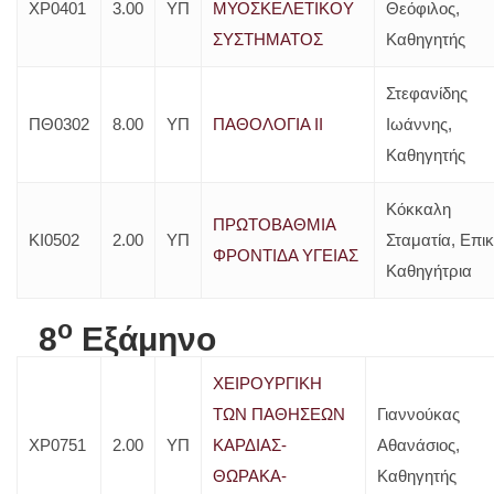
ΧΡ0401
3.00
ΥΠ
ΜΥΟΣΚΕΛΕΤΙΚΟΥ
Θεόφιλος,
ΣΥΣΤΗΜΑΤΟΣ
Καθηγητής
Στεφανίδης
ΠΘ0302
8.00
ΥΠ
ΠΑΘΟΛΟΓΙΑ ΙΙ
Ιωάννης,
Καθηγητής
Κόκκαλη
ΠΡΩΤΟΒΑΘΜΙΑ
ΚΙ0502
2.00
ΥΠ
Σταματία, Επικ
ΦΡΟΝΤΙΔΑ ΥΓΕΙΑΣ
Καθηγήτρια
o
8
Εξάμηνο
ΧΕΙΡΟΥΡΓΙΚΗ
ΤΩΝ ΠΑΘΗΣΕΩΝ
Γιαννούκας
ΧΡ0751
2.00
ΥΠ
ΚΑΡΔΙΑΣ-
Αθανάσιος,
ΘΩΡΑΚΑ-
Καθηγητής