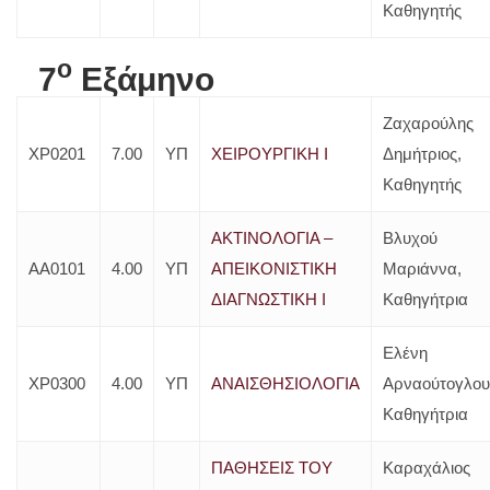
Καθηγητής
o
7
Εξάμηνο
Ζαχαρούλης
ΧΡ0201
7.00
ΥΠ
ΧΕΙΡΟΥΡΓΙΚΗ Ι
Δημήτριος,
Καθηγητής
ΑΚΤΙΝΟΛΟΓΙΑ –
Βλυχού
ΑΑ0101
4.00
ΥΠ
ΑΠΕΙΚΟΝΙΣΤΙΚΗ
Μαριάννα,
ΔΙΑΓΝΩΣΤΙΚΗ Ι
Καθηγήτρια
Ελένη
ΧΡ0300
4.00
ΥΠ
ΑΝΑΙΣΘΗΣΙΟΛΟΓΙΑ
Αρναούτογλου
Καθηγήτρια
ΠΑΘΗΣΕΙΣ ΤΟΥ
Καραχάλιος