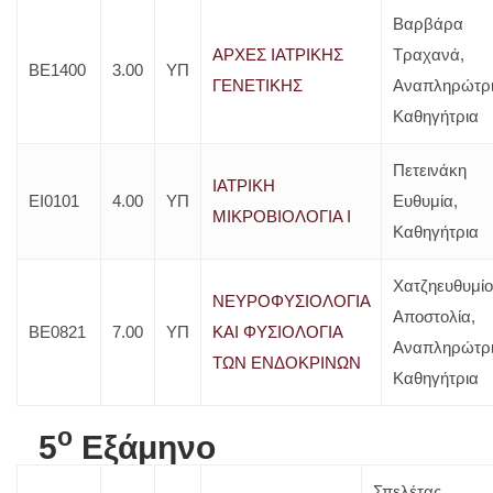
Βαρβάρα
ΑΡΧΕΣ ΙΑΤΡΙΚΗΣ
Τραχανά,
ΒΕ1400
3.00
ΥΠ
ΓΕΝΕΤΙΚΗΣ
Αναπληρώτρ
Καθηγήτρια
Πετεινάκη
ΙΑΤΡΙΚΗ
ΕΙ0101
4.00
ΥΠ
Ευθυμία,
ΜΙΚΡΟΒΙΟΛΟΓΙΑ Ι
Καθηγήτρια
Χατζηευθυμί
ΝΕΥΡΟΦΥΣΙΟΛΟΓΙΑ
Αποστολία,
ΒΕ0821
7.00
ΥΠ
ΚΑΙ ΦΥΣΙΟΛΟΓΙΑ
Αναπληρώτρ
ΤΩΝ ΕΝΔΟΚΡΙΝΩΝ
Καθηγήτρια
o
5
Εξάμηνο
Σπελέτας