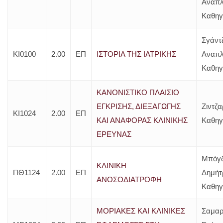
Αναπ
Καθηγ
Σγάντ
ΚΙ0100
2.00
ΕΠ
ΙΣΤΟΡΙΑ ΤΗΣ ΙΑΤΡΙΚΗΣ
Αναπ
Καθηγ
ΚΑΝΟΝΙΣΤΙΚΟ ΠΛΑΙΣΙΟ
ΕΓΚΡΙΣΗΣ, ΔΙΕΞΑΓΩΓΗΣ
Ζιντζα
ΚΙ1024
2.00
ΕΠ
ΚΑΙ ΑΝΑΦΟΡΑΣ ΚΛΙΝΙΚΗΣ
Καθηγ
ΕΡΕΥΝΑΣ
Μπόγ
ΚΛΙΝΙΚΗ
ΠΘ1124
2.00
ΕΠ
Δημήτ
ΑΝΟΣΟΔΙΑΤΡΟΦΗ
Καθηγ
ΜΟΡΙΑΚΕΣ ΚΑΙ ΚΛΙΝΙΚΕΣ
Σαμαρ