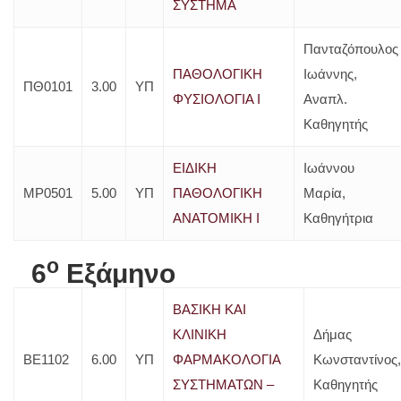
ΣΥΣΤΗΜΑ
Πανταζόπουλος
ΠΑΘΟΛΟΓΙΚΗ
Ιωάννης,
ΠΘ0101
3.00
ΥΠ
ΦΥΣΙΟΛΟΓΙΑ Ι
Αναπλ.
Καθηγητής
ΕΙΔΙΚΗ
Ιωάννου
ΜΡ0501
5.00
ΥΠ
ΠΑΘΟΛΟΓΙΚΗ
Μαρία,
ΑΝΑΤΟΜΙΚΗ Ι
Καθηγήτρια
o
6
Εξάμηνο
ΒΑΣΙΚΗ ΚΑΙ
ΚΛΙΝΙΚΗ
Δήμας
ΒΕ1102
6.00
ΥΠ
ΦΑΡΜΑΚΟΛΟΓΙΑ
Κωνσταντίνος,
ΣΥΣΤΗΜΑΤΩΝ –
Καθηγητής