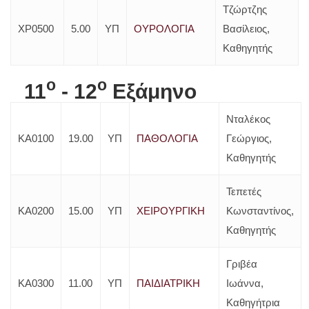
Τζώρτζης
ΧΡ0500
5.00
ΥΠ
ΟΥΡΟΛΟΓΙΑ
Βασίλειος,
Καθηγητής
o
o
11
- 12
Εξάμηνο
Νταλέκος
ΚΑ0100
19.00
ΥΠ
ΠΑΘΟΛΟΓΙΑ
Γεώργιος,
Καθηγητής
Τεπετές
ΚΑ0200
15.00
ΥΠ
ΧΕΙΡΟΥΡΓΙΚΗ
Κωνσταντίνος,
Καθηγητής
Γριβέα
ΚΑ0300
11.00
ΥΠ
ΠΑΙΔΙΑΤΡΙΚΗ
Ιωάννα,
Καθηγήτρια