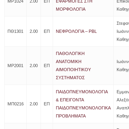
ΜΡ1024
2.00
ΕΠ
ΕΦΑΡΜΟΓΕΣ ΣΤΗ
Επίκο
ΜΟΡΦΟΛΟΓΙΑ
Καθηγ
Στεφα
ΠΘ1301
2.00
ΕΠ
ΝΕΦΡΟΛΟΓΙΑ – PBL
Ιωάνν
Καθηγ
ΠΑΘΟΛΟΓΙΚΗ
ΑΝΑΤΟΜΙΚΗ
Ιωάνν
ΜΡ2001
2.00
ΕΠ
ΑΙΜΟΠΟΙΗΤΙΚΟΥ
Καθηγ
ΣΥΣΤΗΜΑΤΟΣ
ΠΑΙΔΟΠΝΕΥΜΟΝΟΛΟΓΙΑ
Εμμαν
& ΕΠΕΙΓΟΝΤΑ
Αλεξό
ΜΠ0216
2.00
ΕΠ
ΠΑΙΔΟΠΝΕΥΜΟΝΟΛΟΓΙΚΑ
Αναπ
ΠΡΟΒΛΗΜΑΤΑ
Καθηγ