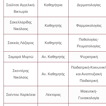
Σούλτσε Αγγελική-
Καθηγήτρια
Δερματολογίας
Βικτωρία
Σακελλαρίδης
Καθηγητής
Φαρμακολογίας
Νικόλαος
Παθολογίας-
Σακκάς Λάζαρος
Καθηγητής
Ρευματολογίας
Σαμαρά Μυρτώ
Αν. Καθηγητής
Ψυχιατρική
Παιδιατρική-Κοινωνικ
Σκεντέρης
Αν. Καθηγητής
και Αναπτυξιακή
Νικόλαος
Παιδιατρική
Μαιευτική-
Σκέντου Χαρίκλεια
Λέκτορας
Γυναικολογία