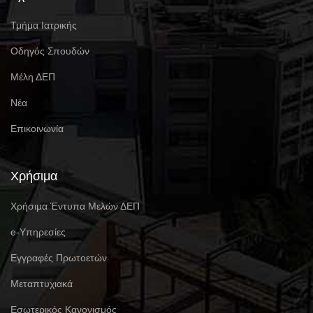
Τμήμα Ιατρικής
Οδηγός Σπουδών
Μέλη ΔΕΠ
Νέα
Επικοινωνία
Χρήσιμα
Χρήσιμα Έντυπα Μελών ΔΕΠ
e-Υπηρεσίες
Eγγραφές Πρωτοετών
Μεταπτυχιακά
Εσωτερικός Κανονισμός