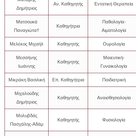
Αν. Καθηγητής
Εντατική Θεραπεία
Δημήτριος
Ματσουκά
Παθολογία-
Καθηγήτρια
Παναγιώτα†
Αιματολογία
Μελέκος Μιχαήλ
Καθηγητής
Ουρολογία
Μεσσήνης
Μαιευτική-
Καθηγητής
Ιωάννης
Γυναικολογία
Μικράκη Βασιλική
Επ. Καθηγήτρια
Παιδιατρική
Μιχαλούδης
Καθηγητής
Αναισθησιολογία
Δημήτριος
Μολυβδάς
Καθηγητής
Φυσιολογία
Πασχάλης-Αδάμ