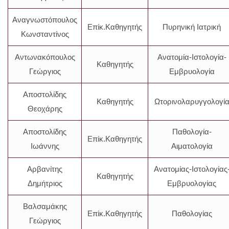
Αναγνωστόπουλος
Επίκ.Καθηγητής
Πυρηνική Ιατρική
Κωνσταντίνος
Αντωνακόπουλος
Ανατομία-Ιστολογία-
Καθηγητής
Γεώργιος
Εμβρυολογία
Αποστολίδης
Καθηγητής
Ωτορινολαρυγγολογί
Θεοχάρης
Αποστολίδης
Παθολογία-
Επίκ.Καθηγητής
Ιωάννης
Αιματολογία
Αρβανίτης
Ανατομίας-Ιστολογίας
Καθηγητής
Δημήτριος
Εμβρυολογίας
Βαλσαμάκης
Επίκ.Καθηγητής
Παθολογίας
Γεώργιος