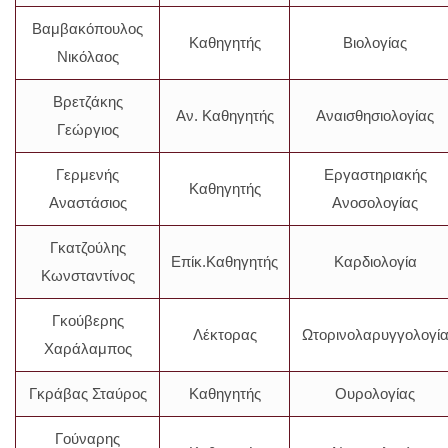
Βαμβακόπουλος
Καθηγητής
Βιολογίας
Νικόλαος
Βρετζάκης
Αν. Καθηγητής
Αναισθησιολογίας
Γεώργιος
Γερμενής
Εργαστηριακής
Καθηγητής
Αναστάσιος
Ανοσολογίας
Γκατζούλης
Επίκ.Καθηγητής
Καρδιολογία
Κωνσταντίνος
Γκούβερης
Λέκτορας
Ωτορινολαρυγγολογί
Χαράλαμπος
Γκράβας Σταύρος
Καθηγητής
Ουρολογίας
Γούναρης