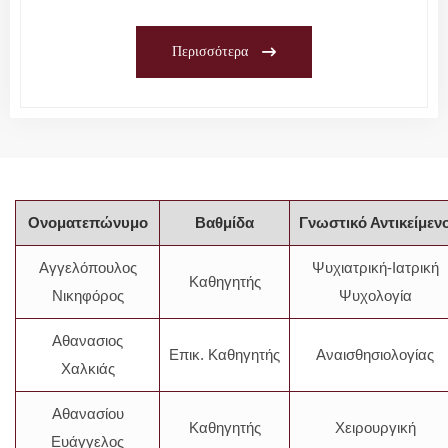
Περισσότερα
Ονοματεπώνυμο
Βαθμίδα
Γνωστικό Αντικείμεν
Αγγελόπουλος
Ψυχιατρική-Ιατρική
Καθηγητής
Νικηφόρος
Ψυχολογία
Αθανασιος
Επικ. Καθηγητής
Αναισθησιολογίας
Χαλκιάς
Αθανασίου
Καθηγητής
Χειρουργική
Ευάγγελος