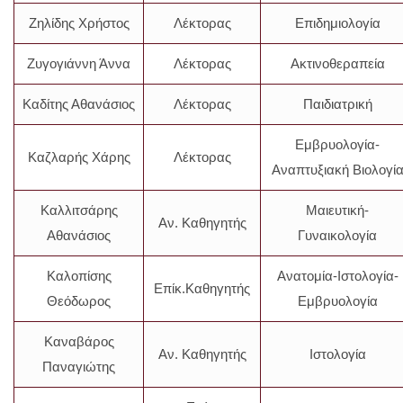
Ζηλίδης Χρήστος
Λέκτορας
Επιδημιολογία
Ζυγογιάννη Άννα
Λέκτορας
Ακτινοθεραπεία
Καδίτης Αθανάσιος
Λέκτορας
Παιδιατρική
Εμβρυολογία-
Καζλαρής Χάρης
Λέκτορας
Αναπτυξιακή Βιολογί
Καλλιτσάρης
Μαιευτική-
Αν. Καθηγητής
Αθανάσιος
Γυναικολογία
Καλοπίσης
Ανατομία-Ιστολογία-
Επίκ.Καθηγητής
Θεόδωρος
Εμβρυολογία
Καναβάρος
Αν. Καθηγητής
Ιστολογία
Παναγιώτης