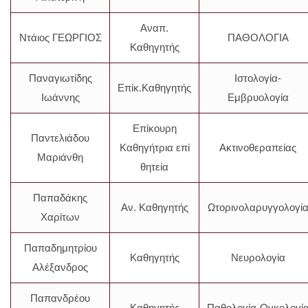
Αναπ.
Ντάιος ΓΕΩΡΓΙΟΣ
ΠΑΘΟΛΟΓΙΑ
Καθηγητής
Παναγιωτίδης
Ιστολογία-
Επίκ.Καθηγητής
Ιωάννης
Εμβρυολογία
Επίκουρη
Παντελιάδου
Καθηγήτρια επί
Ακτινοθεραπείας
Μαριάνθη
θητεία
Παπαδάκης
Αν. Καθηγητής
Ωτορινολαρυγγολογί
Χαρίτων
Παπαδημητρίου
Καθηγητής
Νευρολογία
Αλέξανδρος
Παπανδρέου
Καθηγητής
Παθολογία-Ογκολογί