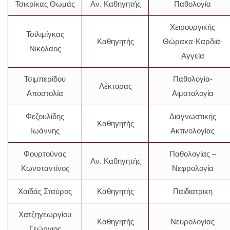
Τσικρίκας Θωμάς
Αν. Καθηγητής
Παθολογία
Χειρουργικής
Τσιλιμίγκας
Καθηγητής
Θώρακα-Καρδιά-
Νικόλαος
Αγγεία
Τσιμπερίδου
Παθολογία-
Λέκτορας
Αποστολία
Αιματολογία
Φεζουλίδης
Διαγνωστικής
Καθηγητής
Ιωάννης
Ακτινολογίας
Φουρτούνας
Παθολογίας –
Αν. Καθηγητής
Κωνσταντίνος
Νεφρολογία
Χαϊδάς Σταύρος
Καθηγητής
Παιδιατρικη
Χατζηγεωργίου
Καθηγητής
Νευρολογίας
Γεώργιος