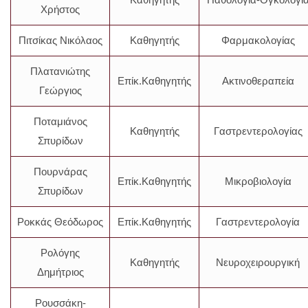
Χρήστος
Πιτσίκας Νικόλαος
Καθηγητής
Φαρμακολογίας
Πλατανιώτης
Επίκ.Καθηγητής
Ακτινοθεραπεία
Γεώργιος
Ποταμιάνος
Καθηγητής
Γαστρεντερολογίας
Σπυρίδων
Πουρνάρας
Επίκ.Καθηγητής
Μικροβιολογία
Σπυρίδων
Ροκκάς Θεόδωρος
Επίκ.Καθηγητής
Γαστρεντερολογία
Ρολόγης
Καθηγητής
Νευροχειρουργική
Δημήτριος
Ρουσσάκη-