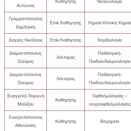
Καθηγητής
Νεογνολογία
Αντώνιος
Γραμματόπουλος
Επίκ.Καθηγητής
Χημεία-Κλινική Χημεί
Δημήτριος
Δαγρές Νικόλαος
Επίκ.Καθηγητής
Καρδιολογία
Διαμαντόπουλος
Παιδιατρική-
Λέκτορας
Σταύρος
Παιδοενδοκρινολογία
Διαμαντόπουλος
Παιδιατρική-
Λέκτορας
Σταύρος
Παιδοενδοκρινολογία
Ευαγγελή Τσιρώνη
Οφθαλμολογίας –
Καθηγητής
Μαλίζου
νευροοφθαλμολογίας
Ευαγγελόπουλος
Καθηγητής
Βιοχημεία
Αθανάσιος