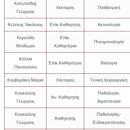
Κατωπόδης
Λέκτορας
Παιδιατρική
Γεώργιος
Κελέκης Νικόλαος
Επίκ.Καθηγητής
Ακτινολογία
Κερενίδη
Επίκ.
Πνευμονολογία
Θεοδώρα
Καθηγήτρια
Κόλλια
Επίκ.Καθηγήτρια
Βιολογία
Παναγούλα
Κουβαράκη Μαρία
Λέκτορας
Γενική Χειρουργική
Κουκούλης
Παθολογία-
Αν. Καθηγητής
Γεώργιος
Αιματολογία
Κουκούλης
Παθολογίας-
Καθηγητής
Γεώργιος
Ενδοκρινολογίας