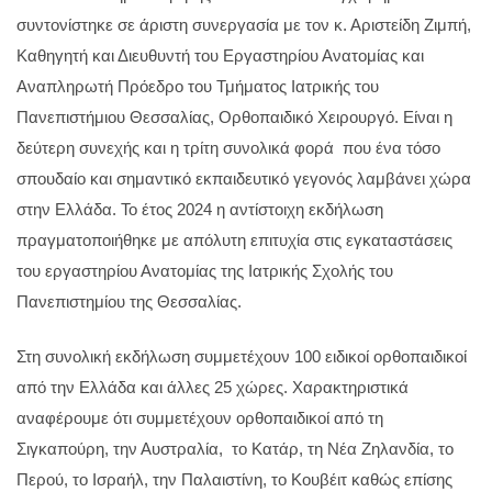
συντονίστηκε σε άριστη συνεργασία με τον κ. Αριστείδη Ζιμπή,
Καθηγητή και Διευθυντή του Εργαστηρίου Ανατομίας και
Αναπληρωτή Πρόεδρο του Τμήματος Ιατρικής του
Πανεπιστήμιου Θεσσαλίας, Ορθοπαιδικό Χειρουργό. Είναι η
δεύτερη συνεχής και η τρίτη συνολικά φορά που ένα τόσο
σπουδαίο και σημαντικό εκπαιδευτικό γεγονός λαμβάνει χώρα
στην Ελλάδα. Το έτος 2024 η αντίστοιχη εκδήλωση
πραγματοποιήθηκε με απόλυτη επιτυχία στις εγκαταστάσεις
του εργαστηρίου Ανατομίας της Ιατρικής Σχολής του
Πανεπιστημίου της Θεσσαλίας.
Στη συνολική εκδήλωση συμμετέχουν 100 ειδικοί ορθοπαιδικοί
από την Ελλάδα και άλλες 25 χώρες. Χαρακτηριστικά
αναφέρουμε ότι συμμετέχουν ορθοπαιδικοί από τη
Σιγκαπούρη, την Αυστραλία, το Κατάρ, τη Νέα Ζηλανδία, το
Περού, το Ισραήλ, την Παλαιστίνη, το Κουβέιτ καθώς επίσης