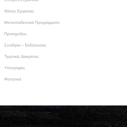
Θέσεις Εργασίας
Μετεκπαιδευτικά Προγράμματα
Προκηρύξεις
Συνέδρια – Εκδηλώσεις
Τιμητικές Διακρίσεις
Υποτροφίες
Φοιτητικά