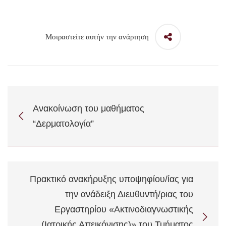
Μοιραστείτε αυτήν την ανάρτηση
Ανακοίνωση του μαθήματος
“Δερματολογία”
Πρακτικό ανακήρυξης υποψηφίου/ίας για
την ανάδειξη Διευθυντή/ριας του
Εργαστηρίου «Ακτινοδιαγνωστικής
(Ιατρικής Απεικόνισης)» του Τμήματος