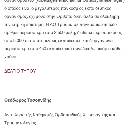
οργανισμού ΑΟ (Arbeitsgemeinschaft für Osteosynthesefragen)
ο οποίος είναι ο μεγαλύτερος παγκόσμιος εκπαιδευτικός
οργανισμός, όχι μόνο στην Ορθοπαιδική, αλλά σε ολόκληρη
την ιατρική επιστήμη. Η ΑΟ Τραύμα σε παγκόσμιο επίπεδο
αριθμεί περισσότερα από 8.500 μέλη, διαθέτει περισσότερους
από 5.000 πιστοποιημένους εκπαιδευτές και διοργανώνει
περισσότερα από 450 εκπαιδευτικά συνέδρια/σεμινάρια κάθε
χρόνο.
ΔΕΛΤΙΟ ΤΥΠΟΥ
Θεόδωρος Τοσουνίδης
Αναπληρωτής Καθηγητής Ορθοπαιδικής Χειρουργικής και
Τραυματολογίας