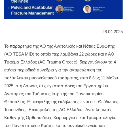
28.04.2025
Το παράρτημα της ΑΟ της Ανατολικής και Νότιας Ευρώπης
(ΑΟ TESA MID) το οποίο περιλαμβάνει 22 χώρες και η ΑΟ
Τραύμα Ελλάδος (AO Trauma Greece), διοργανώνουν τα 4
ετήσια περιοδικά συνέδρια για την αντιμετώπιση του
πολύπλοκου μυοσκελετικού τραύματος, από 8 έως 11 Μαΐου
2025, στη Λάρισα, στις εγκαταστάσεις του Εργαστηρίου
Ανατομίας του Τμήματος Ιατρικής του Πανεπιστημίου
Θεσσαλίας. Επικεφαλής της εκδήλωσης είναι ο κ. Θεόδωρος
Τοσουνίδης, Επικεφαλής της ΑΟ Ελλάδας, Αναπληρωτής
Καθηγητής Ορθοπαιδικής Χειρουργικής και Τραυματολογίας
του Πανεπιστημίου Κρήτης και το συνολικό εγχείρημα