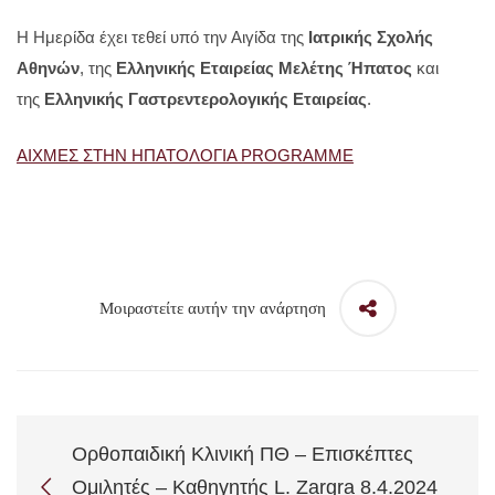
Η Ημερίδα έχει τεθεί υπό την Αιγίδα της
Ιατρικής Σχολής
Αθηνών
, της
Ελληνικής Εταιρείας Μελέτης Ήπατος
και
της
Ελληνικής Γαστρεντερολογικής Εταιρείας
.
ΑΙΧΜΕΣ ΣΤΗΝ ΗΠΑΤΟΛΟΓΙΑ PROGRAMME
Μοιραστείτε αυτήν την ανάρτηση
Ορθοπαιδική Κλινική ΠΘ – Επισκέπτες
Ομιλητές – Καθηγητής L. Zargra 8.4.2024