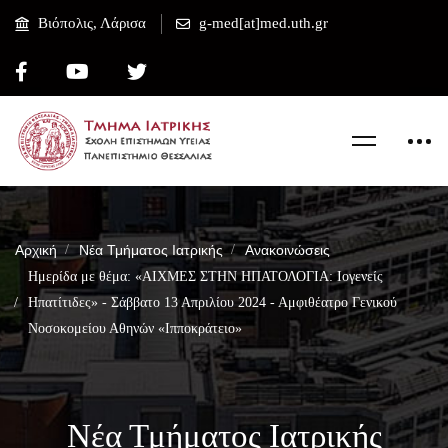
Βιόπολις, Λάρισα
g-med[at]med.uth.gr
Αρχική
Νέα Τμήματος Ιατρικής
Ανακοινώσεις
Ημερίδα με θέμα: «ΑΙΧΜΕΣ ΣΤΗΝ ΗΠΑΤΟΛΟΓΙΑ: Ιογενείς
Ηπατίτιδες» - Σάββατο 13 Απριλίου 2024 - Αμφιθέατρο Γενικού
Νοσοκομείου Αθηνών «Ιπποκράτειο»
Νέα Τμήματος Ιατρικής