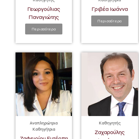
Γεωργούλιας
Γριβέα Ιωάννα
Παναγιώτης
Περισσότερα
Περισσότερα
Αναπληρώτρια
Καθηγητής
Καθηγήτρια
Ζαχαρούλης
Ζαφειρίου Ευτέρπη