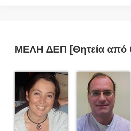
ΜΕΛΗ ΔΕΠ [Θητεία από 0