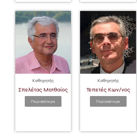
Καθηγητής
Καθηγητής
Σπελέτας Ματθαίος
Τεπετές Κων/νος
Περισσότερα
Περισσότερα