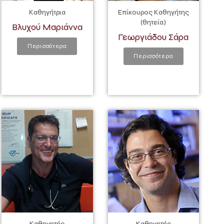
Καθηγήτρια
Επίκουρος Καθηγήτης
(θητεία)
Βλυχού Μαριάννα
Γεωργιάδου Σάρα
Περισσότερα
Περισσότερα
Καθηγητής
Καθηγητής