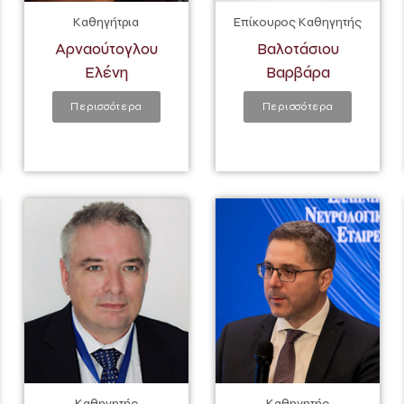
Καθηγήτρια
Επίκουρος Καθηγητής
Αρναούτογλου
Βαλοτάσιου
Ελένη
Βαρβάρα
Περισσότερα
Περισσότερα
Καθηγητής
Καθηγητής