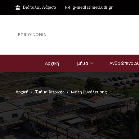
Βιόπολις, Λάρισα
g-med[at]med.uth.gr
ΕΠΙΚΟΙΝΩΝΊΑ
Αρχική
Τμήμα
Ανθρώπινο Δυ
Αρχική
Τμήμα Ιατρικής
Μέλη Συνέλευσης