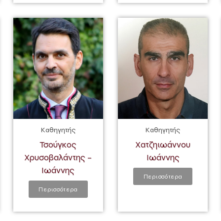
Καθηγητής
Καθηγητής
Τσούγκος
Χατζηιωάννου
Χρυσοβαλάντης –
Ιωάννης
Ιωάννης
Περισσότερα
Περισσότερα