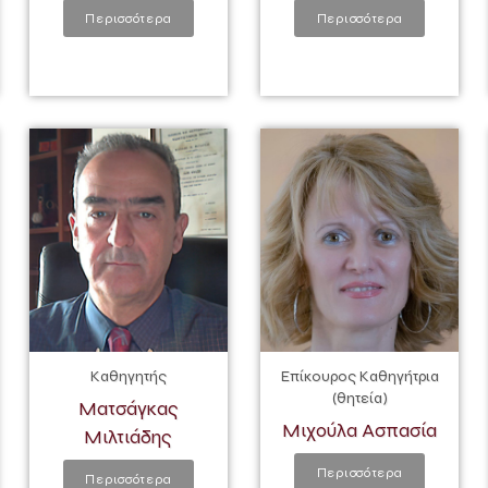
Περισσότερα
Περισσότερα
Καθηγητής
Επίκουρος Καθηγήτρια
(θητεία)
Ματσάγκας
Μιχούλα Ασπασία
Μιλτιάδης
Περισσότερα
Περισσότερα