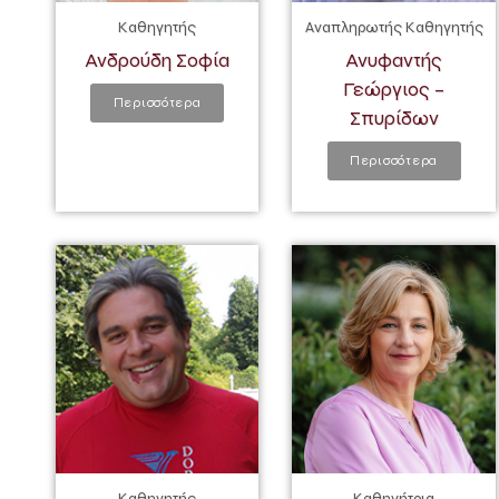
Καθηγητής
Αναπληρωτής Καθηγητής
Ανδρούδη Σοφία
Ανυφαντής
Γεώργιος –
Περισσότερα
Σπυρίδων
Περισσότερα
Καθηγητής
Καθηγήτρια