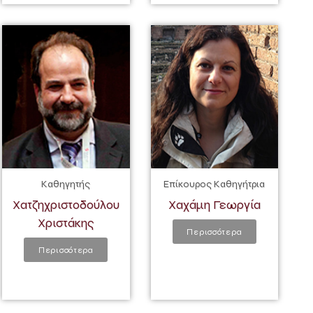
Καθηγητής
Επίκουρος Καθηγήτρια
Χατζηχριστοδούλου
Χαχάμη Γεωργία
Χριστάκης
Περισσότερα
Περισσότερα