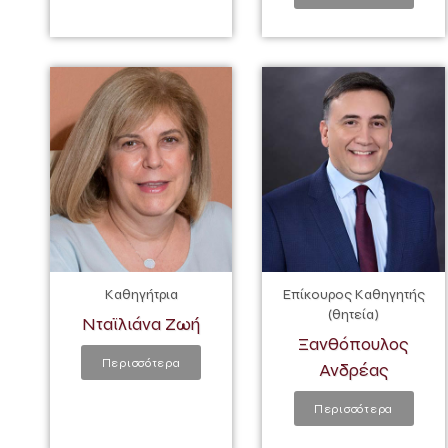
Καθηγήτρια
Επίκουρος Καθηγητής
(θητεία)
Νταϊλιάνα Ζωή
Ξανθόπουλος
Περισσότερα
Ανδρέας
Περισσότερα