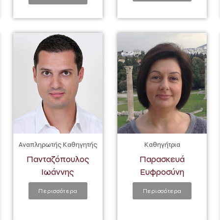
Αναπληρωτής Καθηγητής
Καθηγήτρια
Πανταζόπουλος
Παρασκευά
Ιωάννης
Ευφροσύνη
Περισσότερα
Περισσότερα