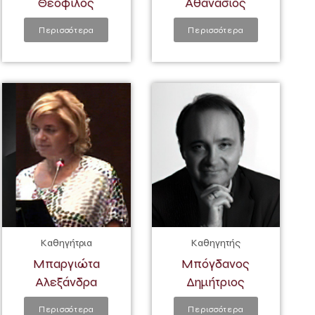
Θεόφιλος
Αθανάσιος
Περισσότερα
Περισσότερα
Καθηγήτρια
Καθηγητής
Μπαργιώτα
Μπόγδανος
Αλεξάνδρα
Δημήτριος
Περισσότερα
Περισσότερα