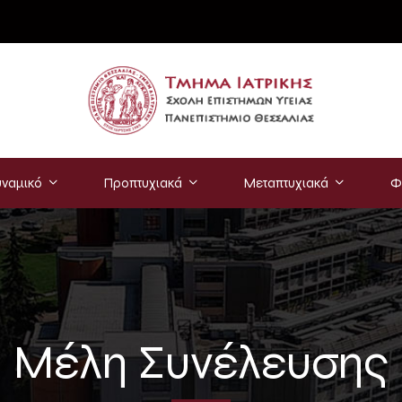
ναμικό
Προπτυχιακά
Μεταπτυχιακά
Φ
Μέλη Συνέλευσης