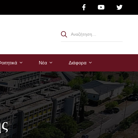
οιτητικά
Νέα
Διάφορα
ής