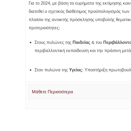
Για το 2024, με βάση τα ευρήματα της εκτίμησης κο
διατεθεί ο σχετικός διαθέσιμος προϋπολογισμός των
πλαίσιο της ανοικτής πρόσκλησης υποβολής θεματ
προτεραιότητες:
Στους πυλώνες της
Παιδείας
& του
Περιβάλλοντ
περιβαλλοντική εκπαίδευση και την πράσινη μετ
Στον πυλώνα της
Υγείας
: Υποστήριξη πρωτοβουλ
Μάθετε Περισσότερα