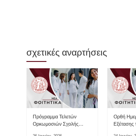
σχετικές αναρτήσεις
Πρόγραμμα Τελετών
Ορθή Ημε
Ορκωμοσιών Σχολής
Εξέτασης 
Επιστημών Υγείας ΠΘ –
“Ιατρικής 
26 Ιουνίου, 2026
24 Ιουνίου, 