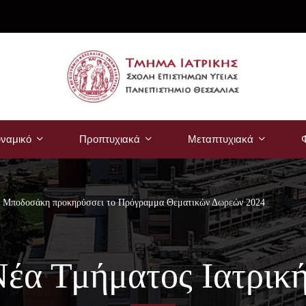
ναμικό
Προπτυχιακά
Μεταπτυχιακά
Φ
α Μποδοσάκη προκηρύσσει το Πρόγραμμα Θεματικών Δωρεών 2024
έα Τμήματος Ιατρικ