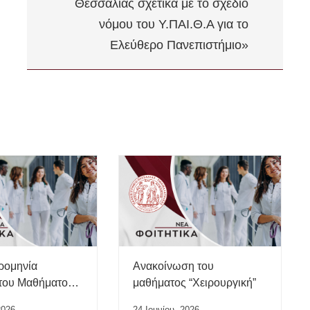
Θεσσαλίας σχετικά με το σχέδιο
νόμου του Υ.ΠΑΙ.Θ.Α για το
Ελεύθερο Πανεπιστήμιο»
ρομηνία
Ανακοίνωση του
του Μαθήματος
μαθήματος “Χειρουργική”
της Εργασίας”
2026
24 Ιουνίου, 2026