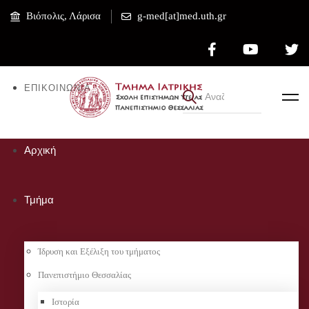
Βιόπολις, Λάρισα
g-med[at]med.uth.gr
ΕΠΙΚΟΙΝΩΝΊΑ
Αρχική
Τμήμα
Ίδρυση και Εξέλιξη του τμήματος
Πανεπιστήμιο Θεσσαλίας
Ιστορία